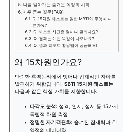
나를 알아가는 즐거운 여정의 시작
자주 묻는 질문(FAQ)
Q. 15차원 테스트는 일반 MBTI와 무엇이 다
른가요?
Q. 테스트 시간은 얼마나 걸리나요?
Q. 결과는 매번 똑같이 나오나요?
Q. 결과 리포트 활용법이 궁금해요!
왜 15차원인가요?
단순한 흑백논리에서 벗어나 입체적인 자아를
발견하기 위함입니다.
SBTI 15차원 테스트
는
다음과 같은 핵심 가치를 지향합니다.
다각도 분석:
성격, 인지, 정서 등 15가지
독립적 차원 측정
정밀한 자기객관화:
숨겨진 잠재력과 취
약점의 데이터화