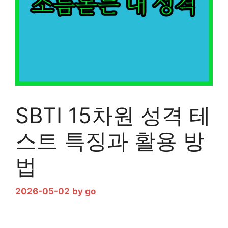
SBTI 15차원 성격 테
스트 특징과 활용 방
법
2026-05-02
by
go