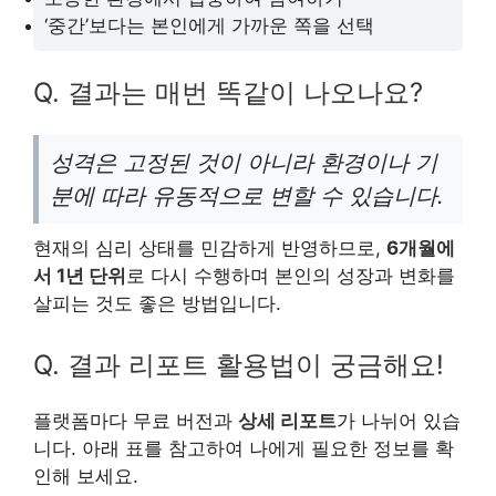
‘중간’보다는 본인에게 가까운 쪽을 선택
Q. 결과는 매번 똑같이 나오나요?
성격은 고정된 것이 아니라 환경이나 기
분에 따라 유동적으로 변할 수 있습니다.
현재의 심리 상태를 민감하게 반영하므로,
6개월에
서 1년 단위
로 다시 수행하며 본인의 성장과 변화를
살피는 것도 좋은 방법입니다.
Q. 결과 리포트 활용법이 궁금해요!
플랫폼마다 무료 버전과
상세 리포트
가 나뉘어 있습
니다. 아래 표를 참고하여 나에게 필요한 정보를 확
인해 보세요.