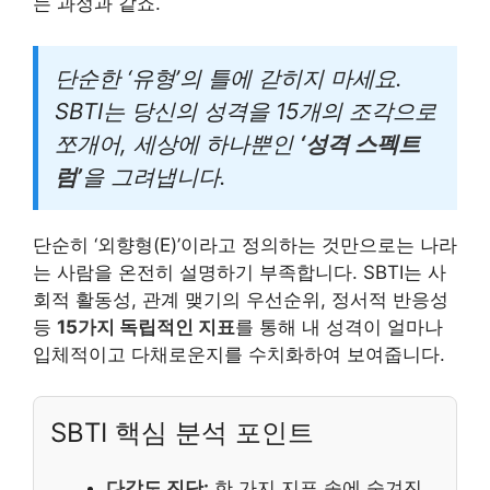
는 과정과 같죠.
단순한 ‘유형’의 틀에 갇히지 마세요.
SBTI는 당신의 성격을 15개의 조각으로
쪼개어, 세상에 하나뿐인
‘성격 스펙트
럼’
을 그려냅니다.
단순히 ‘외향형(E)’이라고 정의하는 것만으로는 나라
는 사람을 온전히 설명하기 부족합니다. SBTI는 사
회적 활동성, 관계 맺기의 우선순위, 정서적 반응성
등
15가지 독립적인 지표
를 통해 내 성격이 얼마나
입체적이고 다채로운지를 수치화하여 보여줍니다.
SBTI 핵심 분석 포인트
다각도 진단:
한 가지 지표 속에 숨겨진