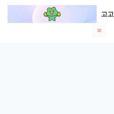
Skip
to
고고
content
Menu