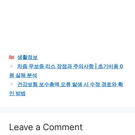
Categories
생활정보
차즘 무보증 리스 장점과 주의사항 | 초기비용 0
원 실체 분석
건강보험 보수총액 오류 발생 시 수정 경로와 확
인 방법
Leave a Comment