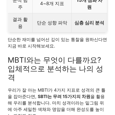
분석 범
15개 심화 차
4~8개 지표
주
원
결과 활
단순 성향 파악
심층 심리 분석
용
단순한 재미를 넘어선 깊이 있는 통찰을 원하신다면
지금 바로 시작해보세요.
MBTI와는 무엇이 다를까요?
입체적으로 분석하는 나의 성
격
우리가 잘 아는 MBTI가 4가지 지표로 성격의 큰 틀
을 잡아준다면,
SBTI는 무려 15가지의 차원
을 활용
해 우리를 분석합니다. 마치 성격이라는 밑그림 위
에 아주 세밀한 색채와 명암을 더해 완성도를 높이