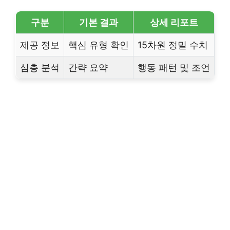
구분
기본 결과
상세 리포트
제공 정보
핵심 유형 확인
15차원 정밀 수치
심층 분석
간략 요약
행동 패턴 및 조언