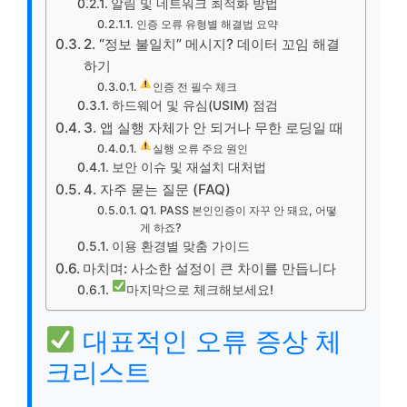
알림 및 네트워크 최적화 방법
인증 오류 유형별 해결법 요약
2. “정보 불일치” 메시지? 데이터 꼬임 해결
하기
인증 전 필수 체크
하드웨어 및 유심(USIM) 점검
3. 앱 실행 자체가 안 되거나 무한 로딩일 때
실행 오류 주요 원인
보안 이슈 및 재설치 대처법
4. 자주 묻는 질문 (FAQ)
Q1. PASS 본인인증이 자꾸 안 돼요, 어떻
게 하죠?
이용 환경별 맞춤 가이드
마치며: 사소한 설정이 큰 차이를 만듭니다
마지막으로 체크해보세요!
대표적인 오류 증상 체
크리스트