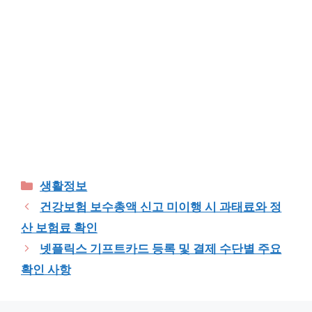
Categories
생활정보
건강보험 보수총액 신고 미이행 시 과태료와 정
산 보험료 확인
넷플릭스 기프트카드 등록 및 결제 수단별 주요
확인 사항