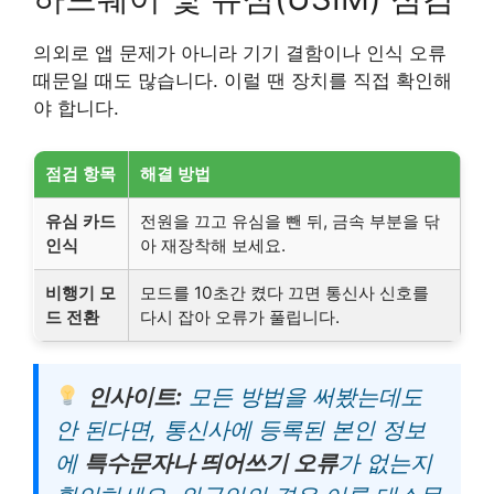
의외로 앱 문제가 아니라 기기 결함이나 인식 오류
때문일 때도 많습니다. 이럴 땐 장치를 직접 확인해
야 합니다.
점검 항목
해결 방법
유심 카드
전원을 끄고 유심을 뺀 뒤, 금속 부분을 닦
인식
아 재장착해 보세요.
비행기 모
모드를 10초간 켰다 끄면 통신사 신호를
드 전환
다시 잡아 오류가 풀립니다.
인사이트:
모든 방법을 써봤는데도
안 된다면, 통신사에 등록된 본인 정보
에
특수문자나 띄어쓰기 오류
가 없는지