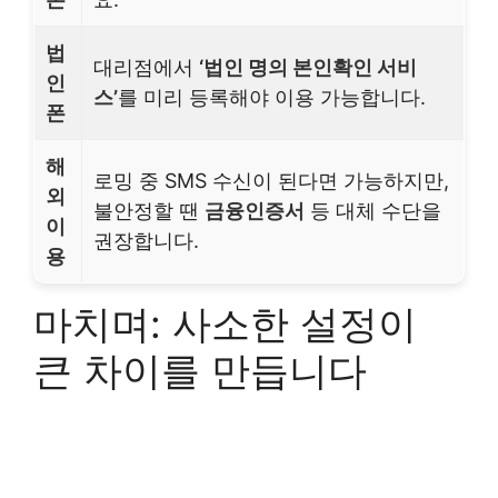
법
대리점에서
‘법인 명의 본인확인 서비
인
스’
를 미리 등록해야 이용 가능합니다.
폰
해
로밍 중 SMS 수신이 된다면 가능하지만,
외
불안정할 땐
금융인증서
등 대체 수단을
이
권장합니다.
용
마치며: 사소한 설정이
큰 차이를 만듭니다