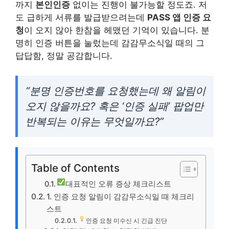
까지
본인인증
없이는 진행이 불가능할 정도죠. 저
도 급하게 서류를 발급받으려는데
PASS 앱 인증 요
청
이 오지 않아 한참을 헤맸던 기억이 있습니다. 분
명히 인증 버튼을 눌렀는데 감감무소식일 때의 그
답답함, 정말 공감합니다.
“분명 인증번호를 요청했는데 왜 알림이
오지 않을까요? 혹은 ‘인증 실패’ 팝업만
반복되는 이유는 무엇일까요?”
Table of Contents
대표적인 오류 증상 체크리스트
1. 인증 요청 알림이 감감무소식일 때 체크리
스트
인증 요청 미수신 시 긴급 진단