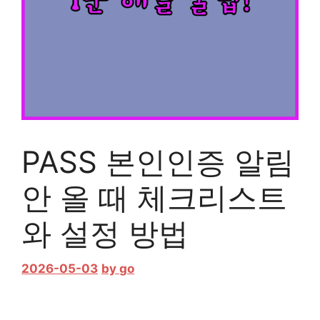
PASS 본인인증 알림
안 올 때 체크리스트
와 설정 방법
2026-05-03
by
go