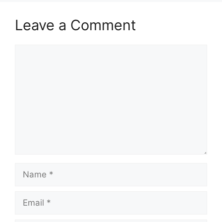
Leave a Comment
Comment
Name
Email