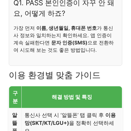
Q1. PASS 본인인증이 자꾸 안 돼
요, 어떻게 하죠?
가장 먼저
이름, 생년월일, 휴대폰 번호
가 통신
사 정보와 일치하는지 확인하세요. 앱 인증이
계속 실패한다면
문자 인증(SMS)
으로 전환하
여 시도해 보는 것도 좋은 방법입니다.
이용 환경별 맞춤 가이드
구
해결 방법 및 특징
분
알
통신사 선택 시 ‘알뜰폰’ 탭 클릭 후
이용
뜰
망(SKT/KT/LGU+)
을 정확히 선택하세
폰
요.