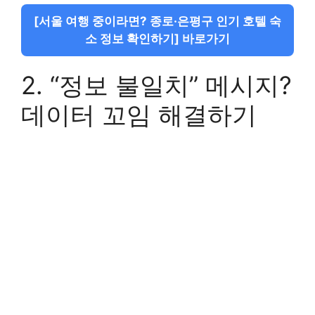
[서울 여행 중이라면? 종로·은평구 인기 호텔 숙
소 정보 확인하기] 바로가기
2. “정보 불일치” 메시지?
데이터 꼬임 해결하기