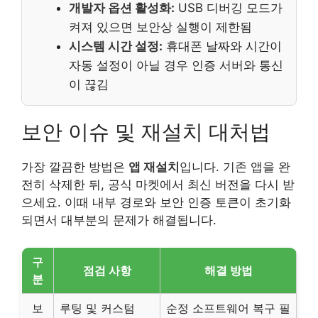
개발자 옵션 활성화:
USB 디버깅 모드가
켜져 있으면 보안상 실행이 제한됨
시스템 시간 설정:
휴대폰 날짜와 시간이
자동 설정이 아닐 경우 인증 서버와 통신
이 끊김
보안 이슈 및 재설치 대처법
가장 깔끔한 방법은
앱 재설치
입니다. 기존 앱을 완
전히 삭제한 뒤, 공식 마켓에서 최신 버전을 다시 받
으세요. 이때 내부 경로와 보안 인증 토큰이 초기화
되면서 대부분의 문제가 해결됩니다.
구
점검 사항
해결 방법
분
보
루팅 및 커스텀
순정 소프트웨어 복구 필