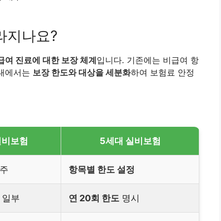
라지나요?
급여 진료에 대한 보장 체계
입니다. 기존에는 비급여 항
세대에서는
보장 한도와 대상을 세분화
하여 보험료 안정
실비보험
5세대 실비보험
위주
항목별 한도 설정
 일부
연 20회 한도
명시