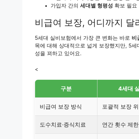
가입자 간의
세대별 형평성
확보 필요
비급여 보장, 어디까지 달
5세대 실비보험에서 가장 큰 변화는 바로
비
목에 대해 상대적으로 넓게 보장했지만, 5
성을 꾀하고 있어요.
<
구분
4세대 
비급여 보장 방식
포괄적 보장 
도수치료·증식치료
연간 횟수 제한