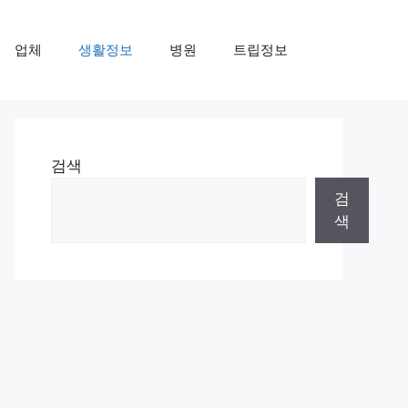
업체
생활정보
병원
트립정보
검색
검
색