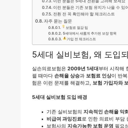
이런 분들은 5세대 전환을 고려해 보세요
이런 분들은 기존 보험 유지가 나을 수 있
전환 전 꼭 확인해야 할 체크리스트
자주 묻는 질문
보험료 절감 팁
5세대에서 새롭게 추가된 보장 항목
가입 전 체크리스트
5세대 실비보험, 왜 도입
실손의료보험은
2009년 1세대
부터 시작해
뀔 때마다
손해율 상승
과
보험료 인상
이 반복
험은 이런 문제를 해결하고,
보험 가입자와 
5세대 실비보험 도입 배경
기존 실비보험의
지속적인 손해율 악
비급여 과잉진료
로 인한 의료비 부담
보험사의
지속가능한 보험 운영
필요성