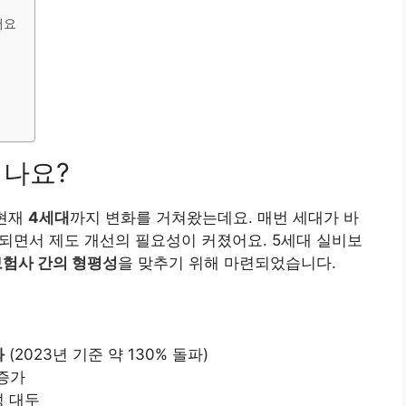
어요
되나요?
 현재
4세대
까지 변화를 거쳐왔는데요. 매번 세대가 바
되면서 제도 개선의 필요성이 커졌어요. 5세대 실비보
보험사 간의 형평성
을 맞추기 위해 마련되었습니다.
화
(2023년 기준 약 130% 돌파)
 증가
 대두