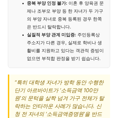
중복 부양 인정 불가:
이혼 후 양육권 문
제나 조부모 부양 등 한 자녀가 두 가구
의 부양 자녀로 중복 등록된 경우 한쪽
은 반드시 탈락합니다.
실질적 부양 관계 미입증:
주민등록상
주소지가 다른 경우, 실제로 학비나 생
활비를 지원하고 있다는 객관적 증빙이
없으면 부적합 판정을 받기 쉽습니다.
“특히 대학생 자녀가 방학 동안 수행한
단기 아르바이트가 ‘소득금액 100만
원’의 문턱을 살짝 넘겨 가구 전체가 탈
락하는 안타까운 사례가 많습니다. 신
청 전 자녀의 ‘소득금액증명원’을 반드