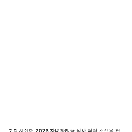
기대하셨던
2026 자녀장려금 심사 탈락
소식을 접