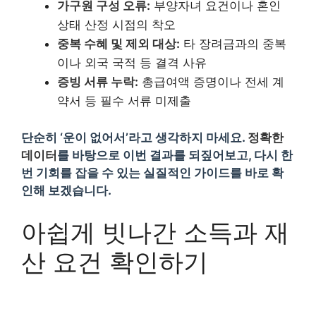
가구원 구성 오류:
부양자녀 요건이나 혼인
상태 산정 시점의 착오
중복 수혜 및 제외 대상:
타 장려금과의 중복
이나 외국 국적 등 결격 사유
증빙 서류 누락:
총급여액 증명이나 전세 계
약서 등 필수 서류 미제출
단순히 ‘운이 없어서’라고 생각하지 마세요.
정확한
데이터
를 바탕으로 이번 결과를 되짚어보고, 다시 한
번 기회를 잡을 수 있는 실질적인 가이드를 바로 확
인해 보겠습니다.
아쉽게 빗나간 소득과 재
산 요건 확인하기