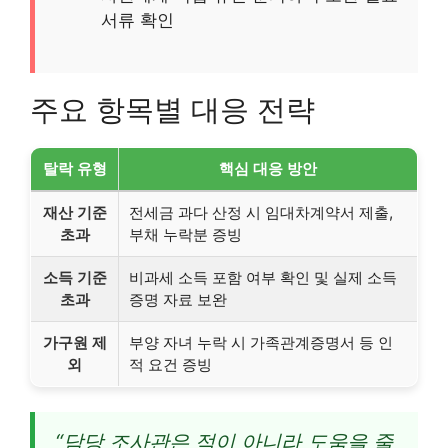
서류 확인
주요 항목별 대응 전략
탈락 유형
핵심 대응 방안
재산 기준
전세금 과다 산정 시 임대차계약서 제출,
초과
부채 누락분 증빙
소득 기준
비과세 소득 포함 여부 확인 및 실제 소득
초과
증명 자료 보완
가구원 제
부양 자녀 누락 시 가족관계증명서 등 인
외
적 요건 증빙
“담당 조사관은 적이 아니라 도움을 줄