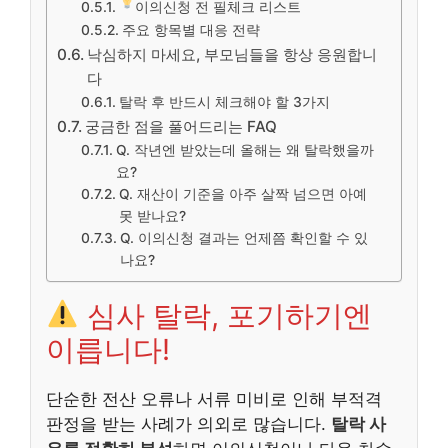
이의신청 전 필체크 리스트
주요 항목별 대응 전략
낙심하지 마세요, 부모님들을 항상 응원합니
다
탈락 후 반드시 체크해야 할 3가지
궁금한 점을 풀어드리는 FAQ
Q. 작년엔 받았는데 올해는 왜 탈락했을까
요?
Q. 재산이 기준을 아주 살짝 넘으면 아예
못 받나요?
Q. 이의신청 결과는 언제쯤 확인할 수 있
나요?
심사 탈락, 포기하기엔
이릅니다!
단순한 전산 오류나 서류 미비로 인해 부적격
판정을 받는 사례가 의외로 많습니다.
탈락 사