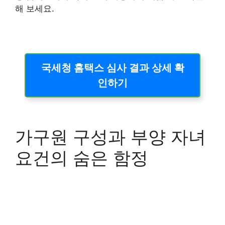
해 보세요.
국세청 홈택스 심사 결과 상세 확
인하기
가구원 구성과 부양 자녀
요건의 숨은 함정