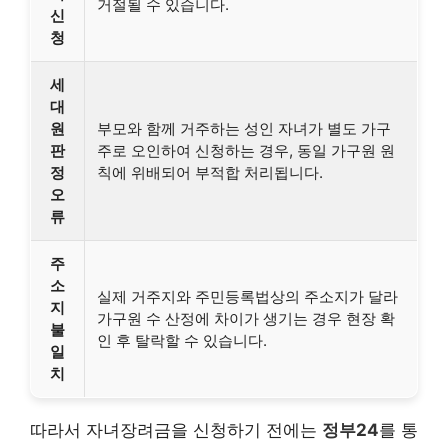
거절될 수 있습니다.
신
청
세
대
원
부모와 함께 거주하는 성인 자녀가 별도 가구
판
주로 오인하여 신청하는 경우, 동일 가구원 원
정
칙에 위배되어 부적합 처리됩니다.
오
류
주
소
실제 거주지와 주민등록법상의 주소지가 달라
지
가구원 수 산정에 차이가 생기는 경우 현장 확
불
인 후 탈락할 수 있습니다.
일
치
따라서 자녀장려금을 신청하기 전에는
정부24
를 통