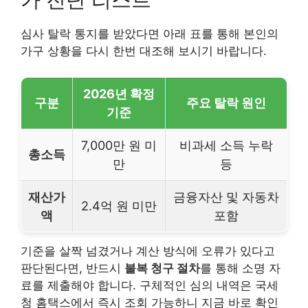
심사 탈락 통지를 받았다면 아래 표를 통해 본인의
가구 상황을 다시 한번 대조해 보시기 바랍니다.
2026년 확정
구분
주요 탈락 원인
기준
7,000만 원 미
비과세 소득 누락
총소득
만
등
재산가
금융자산 및 자동차
2.4억 원 미만
액
포함
기준을 살짝 넘겼거나 계산 방식에 오류가 있다고
판단된다면, 반드시
불복 청구 절차
를 통해 소명 자
료를 제출해야 합니다. 구체적인 심의 내역은 국세
청 홈택스에서 즉시 조회 가능하니 지금 바로 확인