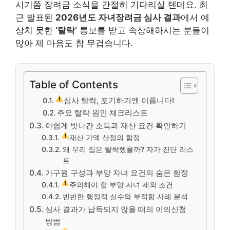
시기쯤 장려금 소식을 간절히 기다리실 텐데요. 최
근 발표된
2026년도 자녀장려금 심사 결과
에서 예
상치 못한
‘탈락’
통보를 받고 속상해하시는 분들이
많아 제 마음도 참 무겁습니다.
Table of Contents
심사 탈락, 포기하기엔 이릅니다!
주요 탈락 원인 체크리스트
아쉽게 빗나간 소득과 재산 요건 확인하기
재산 가액 산정의 함정
왜 우리 집은 탈락했을까? 자가 진단 리스
트
가구원 구성과 부양 자녀 요건의 숨은 함정
주의해야 할 부양 자녀 제외 조건
빈번한 행정적 실수와 부적합 사례 분석
심사 결과가 납득되지 않을 때의 이의신청
방법