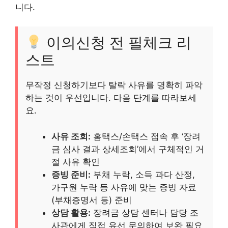
니다.
이의신청 전 필체크 리
스트
무작정 신청하기보다 탈락 사유를 명확히 파악
하는 것이 우선입니다. 다음 단계를 따라보세
요.
사유 조회:
홈택스/손택스 접속 후 ‘장려
금 심사 결과 상세조회’에서 구체적인 거
절 사유 확인
증빙 준비:
부채 누락, 소득 과다 산정,
가구원 누락 등 사유에 맞는 증빙 자료
(부채증명서 등) 준비
상담 활용:
장려금 상담 센터나 담당 조
사관에게 직접 유선 문의하여 보완 필요