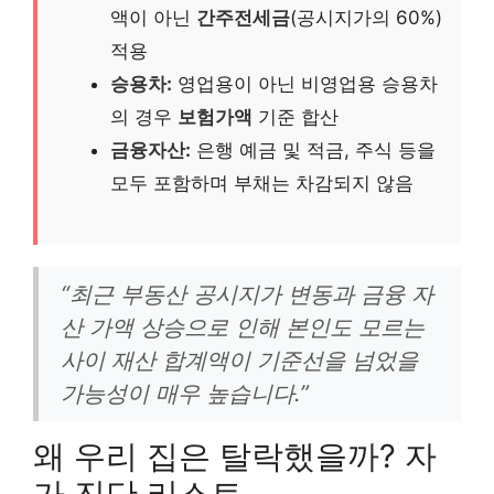
액이 아닌
간주전세금
(공시지가의 60%)
적용
승용차:
영업용이 아닌 비영업용 승용차
의 경우
보험가액
기준 합산
금융자산:
은행 예금 및 적금, 주식 등을
모두 포함하며 부채는 차감되지 않음
“최근 부동산 공시지가 변동과 금융 자
산 가액 상승으로 인해 본인도 모르는
사이 재산 합계액이 기준선을 넘었을
가능성이 매우 높습니다.”
왜 우리 집은 탈락했을까? 자
가 진단 리스트