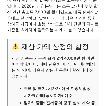
장 먼저 확인해야 할 핵심 지표는
소득과 재산 기준
입니다. 2026년 신청분부터는 소득 요건이 부부 합
산 연간 총소득
7,000만 원 미만
으로 대폭 완화되었
음에도 불구하고, 맞벌이 가구의 경우 예기치 못한
상여금 지급이나 호봉 상승으로 인해 간발의 차이로
기준을 초과하여 탈락하는 사례가 늘고 있습니다.
재산 가액 산정의 함정
재산 기준은 가구원 합계
2억 4,000만 원 미만
이어야 합니다. 이때 단순히 예적금만 생각해서
는 안 되며, 다음과 같은 항목들이 합산되어 산
정됩니다.
주택 및 토지:
시가가 아닌 지방세법상
시가표준액(공시지가)
기준
임차보증금:
전세금의 경우 실제 계약 금