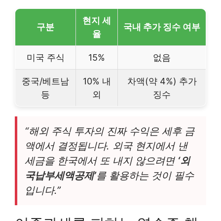
현지 세
구분
국내 추가 징수 여부
율
미국 주식
15%
없음
중국/베트남
10% 내
차액(약 4%) 추가
등
외
징수
“해외 주식 투자의 진짜 수익은 세후 금
액에서 결정됩니다. 외국 현지에서 낸
세금을 한국에서 또 내지 않으려면
‘외
국납부세액공제’
를 활용하는 것이 필수
입니다.”