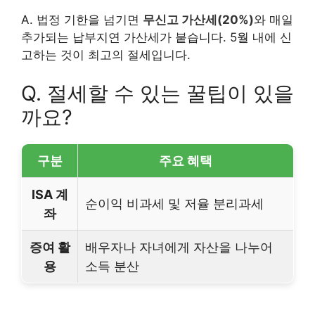
A. 법정 기한을 넘기면
무신고 가산세(20%)
와 매일
추가되는 납부지연 가산세가 붙습니다. 5월 내에 신
고하는 것이 최고의 절세입니다.
Q. 절세할 수 있는 꿀팁이 있을
까요?
구분
주요 혜택
ISA 계
순이익 비과세 및 저율 분리과세
좌
증여 활
배우자나 자녀에게 자산을 나누어
용
소득 분산