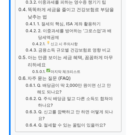
이중과세를 피하는 영수증 챙기기 팁
똑똑하게 세금을 줄이고 건강보험료 부담을
낮추는 법
1. 절세의 핵심, ISA 계좌 활용하기
2. 이중과세를 방어하는 ‘그로스업’과 배
당세액공제
신고 시 주의사항
금융소득 규모별 건강보험료 영향 비교
아는 만큼 보이는 세금 혜택, 꼼꼼하게 마무
리하세요
마지막 체크리스트
자주 묻는 질문 (FAQ)
Q. 배당금이 딱 2,000만 원이면 신고 안
해도 되나요?
Q. 주식 배당금 말고 다른 소득도 합쳐야
하나요?
Q. 신고를 깜빡하고 안 하면 어떻게 되나
요?
Q. 절세할 수 있는 꿀팁이 있을까요?