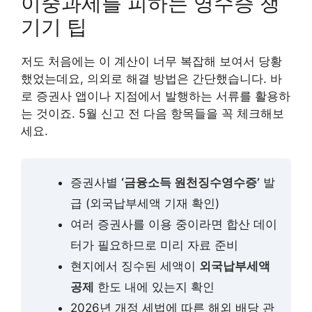
이중과세를 피하는 영수증 챙
기기 팁
저도 처음에는 이 계산이 너무 복잡해 보여서 당황
했었는데요, 의외로 해결 방법은 간단했습니다. 바
로 증권사 앱이나 지점에서 발행하는 서류를 활용하
는 것이죠. 5월 신고 전 다음 항목들을 꼭 체크해보
세요.
증권사별
‘금융소득 원천징수영수증’
발
급 (외국납부세액 기재 확인)
여러 증권사를 이용 중이라면 합산 데이
터가 필요하므로 미리 자료 준비
현지에서 징수된 세액이
외국납부세액
공제
한도 내에 있는지 확인
2026년 개정 세법에 따른 해외 배당 관