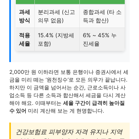
과세
분리과세 (신고
종합과세 (타 소
방식
의무 없음)
득과 합산)
적용
15.4% (지방세
6% ~ 45% 누
세율
포함)
진세율
2,000만 원 이하라면 보통 은행이나 증권사에서 세
금을 미리 떼는 ‘원천징수’로 모든 의무가 끝납니다.
하지만 이 금액을 넘어서는 순간, 근로소득이나 사
업소득 등 다른 소득과 합산해서 세금을 다시 계산
해야 해요. 이때부터는
세율 구간이 급격히 높아질
수 있어
미리 계산해 보는 게 현명합니다.
건강보험료 피부양자 자격 유지나 지역