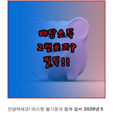
안녕하세요! 따스한 봄기운과 함께 벌써
2026년 5