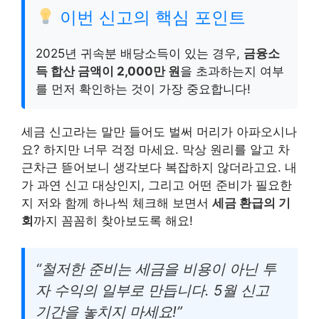
이번 신고의 핵심 포인트
2025년 귀속분 배당소득이 있는 경우,
금융소
득 합산 금액이 2,000만 원
을 초과하는지 여부
를 먼저 확인하는 것이 가장 중요합니다!
세금 신고라는 말만 들어도 벌써 머리가 아파오시나
요? 하지만 너무 걱정 마세요. 막상 원리를 알고 차
근차근 뜯어보니 생각보다 복잡하지 않더라고요. 내
가 과연 신고 대상인지, 그리고 어떤 준비가 필요한
지 저와 함께 하나씩 체크해 보면서
세금 환급의 기
회
까지 꼼꼼히 찾아보도록 해요!
“철저한 준비는 세금을 비용이 아닌 투
자 수익의 일부로 만듭니다. 5월 신고
기간을 놓치지 마세요!”