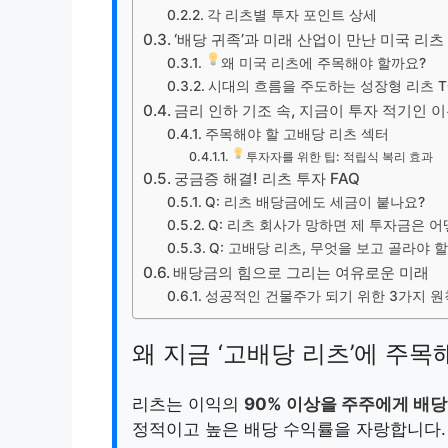
각 리츠별 투자 포인트 상세
‘배당 귀족’과 미래 산업이 만난 미국 리츠
왜 미국 리츠에 주목해야 할까요?
시대의 흐름을 주도하는 성장형 리츠 TO
금리 인하 기조 속, 지금이 투자 적기인 
주목해야 할 고배당 리츠 섹터
투자자를 위한 팁: 적립식 복리 효과
궁금증 해결! 리츠 투자 FAQ
Q: 리츠 배당금에도 세금이 붙나요?
Q: 리츠 회사가 망하면 제 투자금은 어
Q: 고배당 리츠, 무엇을 보고 골라야 
배당금의 힘으로 그리는 여유로운 미래
성공적인 건물주가 되기 위한 3가지 원
왜 지금 ‘고배당 리츠’에 주목
리츠는 이익의
90% 이상을 주주에게 배당
정적이고 높은 배당 수익률을 자랑합니다.