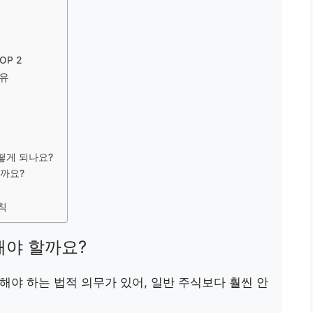
P 2
이유
떻게 되나요?
할까요?
칙
해야 할까요?
해야 하는 법적 의무가 있어, 일반 주식보다 훨씬 안