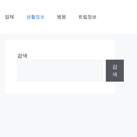
업체
생활정보
병원
트립정보
검색
검
색