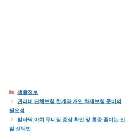
Categories
생활정보
관리비 단체보험 한계와 개인 화재보험 준비의
필요성
발바닥 아치 무너짐 증상 확인 및 통증 줄이는 신
발 선택법