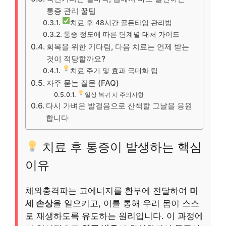
통증 관리 꿀팁
치료 후 48시간 골든타임 관리법
통증 정도에 따른 단계별 대처 가이드
회복을 위한 기다림, 다음 치료는 언제 받는
것이 적당할까요?
치료 주기 및 효과 극대화 팁
자주 묻는 질문 (FAQ)
일상 복귀 시 주의사항
다시 가벼운 발걸음으로 산책할 그날을 응원
합니다
치료 후 통증이 발생하는 핵심
이유
체외충격파는 고에너지를 환부에 전달하여
미
세 손상
을 일으키고, 이를 통해 우리 몸이 스스
로 재생하도록 유도하는 원리입니다. 이 과정에