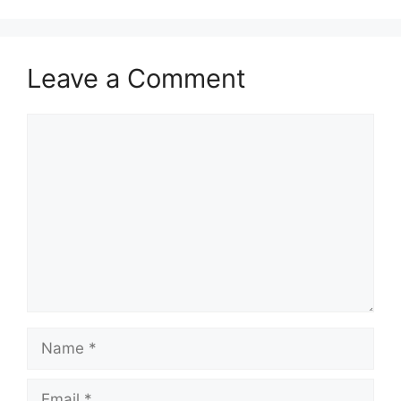
Leave a Comment
Comment
Name
Email