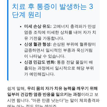
치료 후 통증이 발생하는 3
단계 원리
미세 손상 유도:
고에너지 충격파가 만성
염증 조직에 미세한 상처를 내어 자가 치
유 기전을 가동합니다.
신생 혈관 형성:
손상된 부위에 혈류량이
급증하면서 일시적인 부종과 욱신거림
이 나타날 수 있습니다.
신경 민감도 변화:
통증 전달 물질이 배
출되는 과정에서 일시적으로 해당 부위
가 예민해집니다.
쉽게 말해,
우리 몸의 자가 치유 능력을 깨우기 위해
일부러 건강한 염증 반응을 일으키는 과정
이라고 보
시면 됩니다. “아픈 만큼 낫는다”는 말이 체외충격파
에는 어느 정도 맞는 셈이죠.