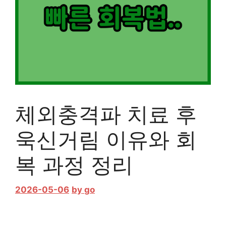
체외충격파 치료 후
욱신거림 이유와 회
복 과정 정리
2026-05-06
by
go