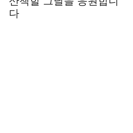
산책할 그날을 응원합니
다