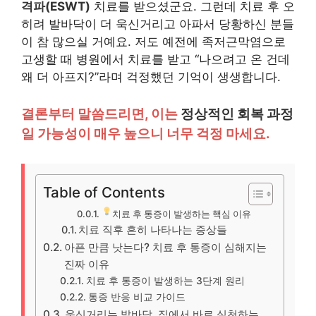
격파(ESWT)
치료를 받으셨군요. 그런데 치료 후 오
히려 발바닥이 더 욱신거리고 아파서 당황하신 분들
이 참 많으실 거예요. 저도 예전에 족저근막염으로
고생할 때 병원에서 치료를 받고 “나으려고 온 건데
왜 더 아프지?”라며 걱정했던 기억이 생생합니다.
결론부터 말씀드리면, 이는
정상적인 회복 과정
일 가능성이 매우 높으니 너무 걱정 마세요.
Table of Contents
치료 후 통증이 발생하는 핵심 이유
치료 직후 흔히 나타나는 증상들
아픈 만큼 낫는다? 치료 후 통증이 심해지는
진짜 이유
치료 후 통증이 발생하는 3단계 원리
통증 반응 비교 가이드
욱신거리는 발바닥, 집에서 바로 실천하는