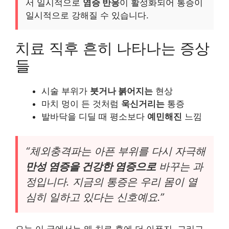
서 일시적으로
염증 반응
이 활성화되어 통증이
일시적으로 강해질 수 있습니다.
치료 직후 흔히 나타나는 증상
들
시술 부위가
붓거나 붉어지는
현상
마치 멍이 든 것처럼
욱신거리는
통증
발바닥을 디딜 때 평소보다
예민해진
느낌
“체외충격파는 아픈 부위를 다시 자극해
만성 염증을 건강한 염증으로
바꾸는 과
정입니다. 지금의 통증은 우리 몸이 열
심히 일하고 있다는 신호예요.”