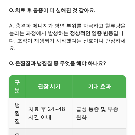
Q. 치료 후 통증이 더 심해진 것 같아요.
A. 충격파 에너지가 병변 부위를 자극하고 혈류량을
늘리는 과정에서 발생하는
정상적인 염증 반응
입니
다. 조직이 재생되기 시작했다는 신호이니 안심하세
요.
Q. 온찜질과 냉찜질 중 무엇을 해야 하나요?
구
권장 시기
기대 효과
분
냉
치료 후 24~48
급성 통증 및 부종
찜
시간 이내
완화
질