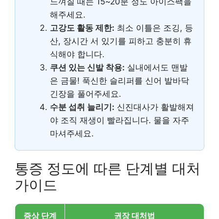
느껴질 때는 15~20분 정도 아이스팩을
해주세요.
고강도 활동 제한:
최소 이틀은 조깅, 등
산, 장시간 서 있기를 피하고 충분히 휴
식해야 합니다.
쿠션 있는 신발 착용:
실내에서도 맨발
은 금물! 푹신한 슬리퍼를 신어 발바닥
긴장을 풀어주세요.
수분 섭취 늘리기:
신진대사가 활발해져
야 조직 재생이 빨라집니다. 물을 자주
마셔주세요.
통증 정도에 따른 단계별 대처
가이드
증상 단계
권장 대처법