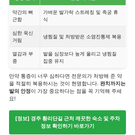
약간의 뻐
가벼운 발가락 스트레칭 및 족궁 휴
근함
식
심한 욱신
냉찜질 및 처방받은 소염진통제 복용
거림
열감과 부
발을 심장보다 높게 올리고 냉찜질
종
집중 유지
만약 통증이 너무 심하다면 전문의가 처방해 준 약
을 적절히 복용하시는 것이 현명합니다.
완치까지는
발의 안정
이 가장 중요하다는 점을 꼭 기억해 주세
요!
[정보] 경주 황리단길 근처 깨끗한 숙소 및 주차
정보 확인하기 바로가기