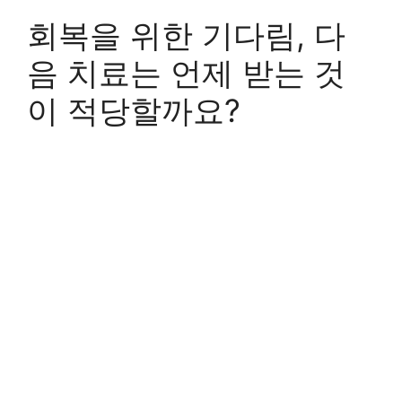
회복을 위한 기다림, 다
음 치료는 언제 받는 것
이 적당할까요?