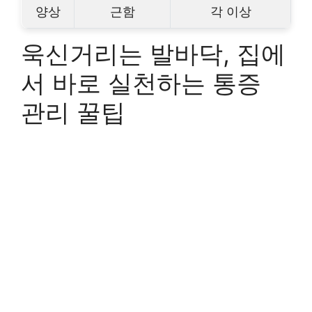
양상
근함
각 이상
욱신거리는 발바닥, 집에
서 바로 실천하는 통증
관리 꿀팁