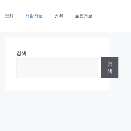
업체
생활정보
병원
트립정보
검색
검
색