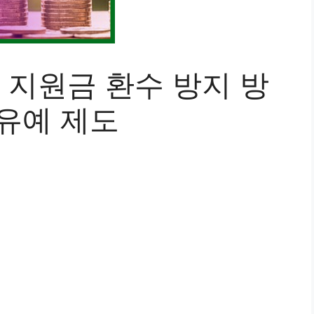
지원금 환수 방지 방
 유예 제도