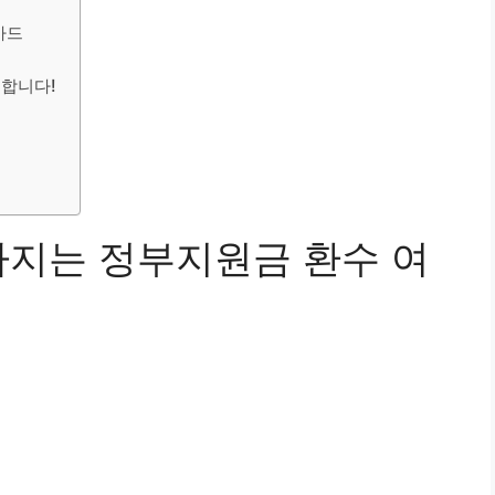
카드
원합니다!
라지는 정부지원금 환수 여