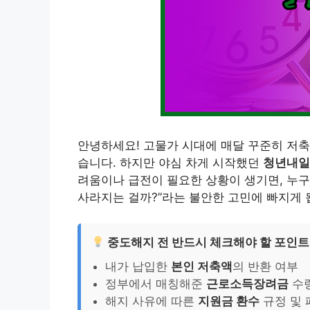
안녕하세요! 고물가 시대에 매달 꾸준히 저축
습니다. 하지만 야심 차게 시작했던
청년내일
려움이나 급전이 필요한 상황이 생기면, 누구
사라지는 걸까?”라는 불안한 고민에 빠지게 
중도해지 전 반드시 체크해야 할 포인트
내가 납입한
본인 저축액
의 반환 여부
정부에서 매칭해준
근로소득장려금
수령
해지 사유에 따른
지원금 환수
규정 및