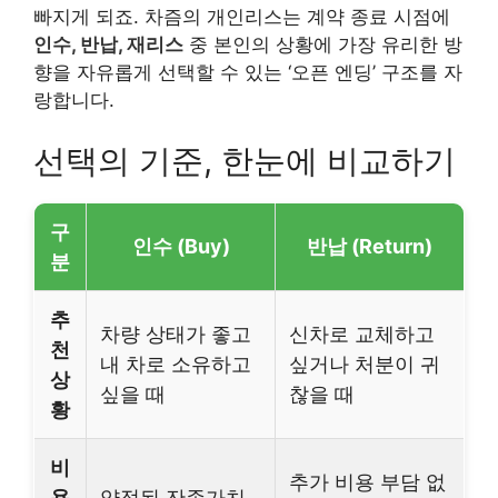
빠지게 되죠. 차즘의 개인리스는 계약 종료 시점에
인수, 반납, 재리스
중 본인의 상황에 가장 유리한 방
향을 자유롭게 선택할 수 있는 ‘오픈 엔딩’ 구조를 자
랑합니다.
선택의 기준, 한눈에 비교하기
구
인수 (Buy)
반납 (Return)
분
추
차량 상태가 좋고
신차로 교체하고
천
내 차로 소유하고
싶거나 처분이 귀
상
싶을 때
찮을 때
황
비
추가 비용 부담 없
용
약정된 잔존가치