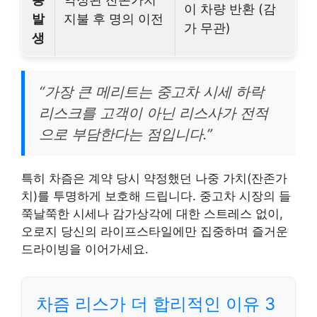
이 차량 반환 (감
발
지불 후 명의 이전
가 무관)
생
“가장 큰 메리트는 중고차 시세 하락
리스크를 고객이 아닌 리스사가 전적
으로 부담한다는 점입니다.”
특히 차즘은 계약 당시 약정했던 나중 가치(잔존가
치)를 투명하게 보호해 드립니다. 중고차 시장의 들
쭉날쭉한 시세나 감가상각에 대한 스트레스 없이,
오로지 당신의 라이프스타일에만 집중하며 즐거운
드라이빙을 이어가세요.
차즘 리스가 더 합리적인 이유 3