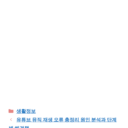
Categories
생활정보
유튜브 뮤직 재생 오류 총정리 원인 분석과 단계