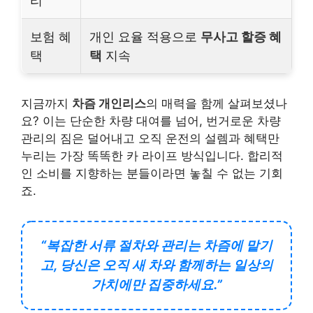
리
보험 혜
개인 요율 적용으로
무사고 할증 혜
택
택
지속
지금까지
차즘 개인리스
의 매력을 함께 살펴보셨나
요? 이는 단순한 차량 대여를 넘어, 번거로운 차량
관리의 짐은 덜어내고 오직 운전의 설렘과 혜택만
누리는 가장 똑똑한 카 라이프 방식입니다. 합리적
인 소비를 지향하는 분들이라면 놓칠 수 없는 기회
죠.
“복잡한 서류 절차와 관리는 차즘에 맡기
고, 당신은 오직 새 차와 함께하는 일상의
가치에만 집중하세요.”