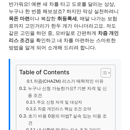
반가워요! 예쁜 새 차를 타고 도로를 달리는 상상,
누구나 한 번쯤 해보셨죠? 하지만 막상 실천하려니
목돈 마련
이나 복잡한
취등록세
, 매달 나가는 보험
료까지 고민거리가 한두 개가 아니더라고요. 저도
같은 고민을 하던 중, 모바일로 간편하게
차즘 개인
리스 조건
을 확인하고 내 차를 마련하는 스마트한
방법을 알게 되어 소개해 드리려 합니다.
Table of Contents
차즘(CHAZM) 리스가 매력적인 이유
누구나 신청 가능한가요? 기본 자격 및 신
용 조건
주요 신청 자격 및 대상자
차즘 개인리스 핵심 조건 요약
초기 비용 0원의 마법? 실속 있는 이용 조
건
내 상황에 딱 맞는 리스 조건 가이드