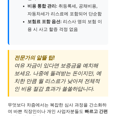
비용 통합 관리:
취등록세, 공채비용,
자동차세가 리스료에 포함되어 단순함
보험료 포함 옵션:
리스사 명의 보험 이
용 시 사고 할증 걱정 없음
전문가의 알뜰 팁!
여유 자금이 있다면 보증금을 예치해
보세요. 나중에 돌려받는 돈이지만, 예
치한 만큼 월 리스료가 낮아져 전체적
인 비용 절감 효과가 쏠쏠하답니다.
무엇보다 차즘에서는 복잡한 심사 과정을 간소화하
여 바쁜 직장인이나 개인 사업자분들도
빠르고 간편