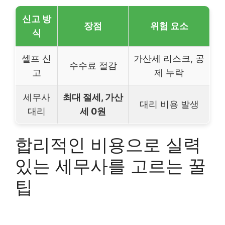
신고 방
장점
위험 요소
식
셀프 신
가산세 리스크, 공
수수료 절감
고
제 누락
세무사
최대 절세, 가산
대리 비용 발생
대리
세 0원
합리적인 비용으로 실력
있는 세무사를 고르는 꿀
팁