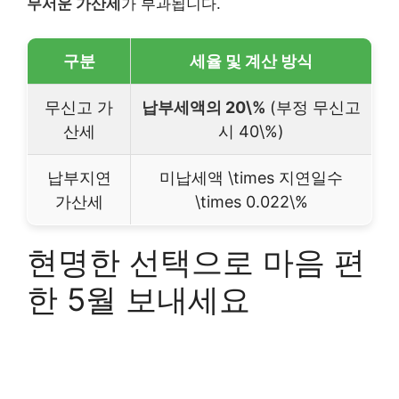
무서운 가산세
가 부과됩니다.
구분
세율 및 계산 방식
무신고 가
납부세액의 20\%
(부정 무신고
산세
시 40\%)
납부지연
미납세액 \times 지연일수
가산세
\times 0.022\%
현명한 선택으로 마음 편
한 5월 보내세요