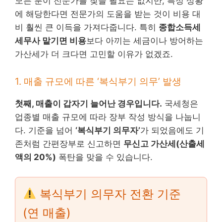
모든 분이 전문가를 찾을 필요는 없지만, 특정 상황
에 해당한다면 전문가의 도움을 받는 것이 비용 대
비 훨씬 큰 이득을 가져다줍니다. 특히
종합소득세
세무사 맡기면 비용
보다 아끼는 세금이나 방어하는
가산세가 더 크다면 고민할 이유가 없겠죠.
1. 매출 규모에 따른 ‘복식부기 의무’ 발생
첫째, 매출이 갑자기 늘어난 경우입니다.
국세청은
업종별 매출 규모에 따라 장부 작성 방식을 나눕니
다. 기준을 넘어
‘복식부기 의무자’
가 되었음에도 기
존처럼 간편장부로 신고하면
무신고 가산세(산출세
액의 20%)
폭탄을 맞을 수 있습니다.
복식부기 의무자 전환 기준
(연 매출)