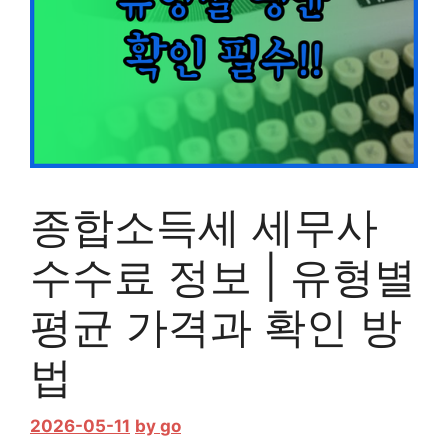
종합소득세 세무사
수수료 정보 | 유형별
평균 가격과 확인 방
법
2026-05-11
by
go