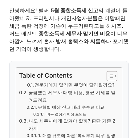
안녕하세요! 벌써
5월 종합소득세 신고
의 계절이 돌
아왔네요. 프리랜서나 개인사업자분들은 이맘때면
세금 폭탄 걱정에 가슴이 두근거린다고들 하시죠.
저도 예전엔
종합소득세 세무사 맡기면 비용
이 너무
아깝게 느껴져 혼자 밤새 홈택스와 씨름하다 포기했
던 기억이 생생합니다.
Table of Contents
전문가에게 맡기면 무엇이 달라질까요?
궁금했던 세무사 대행 비용, 평균 시세를 알
려드려요
유형별 예상 신고 대리 수수료 비교
비용 결정의 핵심 포인트
나도 세무사에게 맡겨야 할까? 판단 기준 2
가지
1. 매출 규모에 따른 ‘복식부기 의무’ 발생