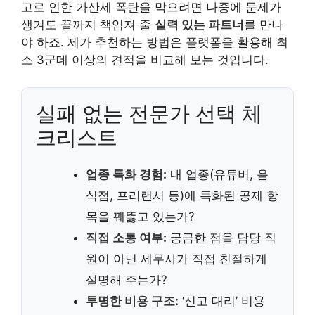
고로 인한 가산세 폭탄을 막으려면 나중에 문제가
생겨도 끝까지 책임져 줄
실력 있는 파트너
를 만나
야 하죠. 제가 추천하는 방법은 플랫폼을 활용해 최
소 3군데 이상의 견적을 비교해 보는 것입니다.
실패 없는 전문가 선택 체
크리스트
업종 특화 경험:
내 업종(유튜버, 음
식점, 프리랜서 등)에 특화된 공제 항
목을 꿰뚫고 있는가?
직접 소통 여부:
궁금한 점을 담당 직
원이 아닌 세무사가 직접 친절하게
설명해 주는가?
투명한 비용 구조:
‘신고 대리’ 비용