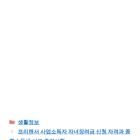
Categories
생활정보
프리랜서 사업소득자 자녀장려금 신청 자격과 종