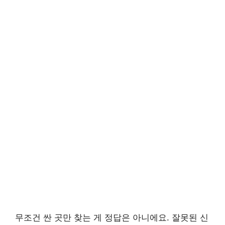
무조건 싼 곳만 찾는 게 정답은 아니에요. 잘못된 신