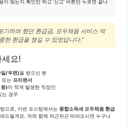
용이 맞는지 확인만 하고 ‘신고’ 버튼만 누르면 끝나
포기하려 했던 환급금, 모두채움 서비스 덕
소중한 환급을 챙길 수 있었답니다.”
하세요!
일/우편)
을 받으신 분
자
또는
프리랜서
 등)
이 적게 발생한 직장인
있는 경우
바탕으로, 이번 포스팅에서는
종합소득세 모두채움 환급
려드릴게요. 저와 함께 차근차근 따라오시면 누구나