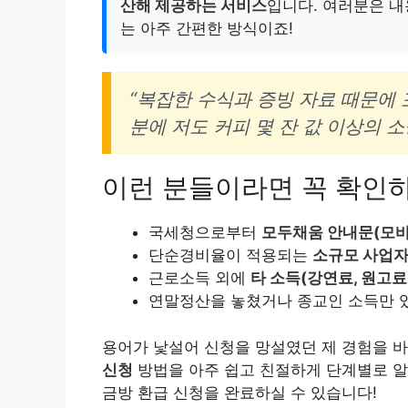
산해 제공하는 서비스
입니다. 여러분은 내
는 아주 간편한 방식이죠!
“복잡한 수식과 증빙 자료 때문에 
분에 저도 커피 몇 잔 값 이상의 
이런 분들이라면 꼭 확인
국세청으로부터
모두채움 안내문(모바
단순경비율이 적용되는
소규모 사업
근로소득 외에
타 소득(강연료, 원고료
연말정산을 놓쳤거나 종교인 소득만 
용어가 낯설어 신청을 망설였던 제 경험을 
신청
방법을 아주 쉽고 친절하게 단계별로 알
금방 환급 신청을 완료하실 수 있습니다!