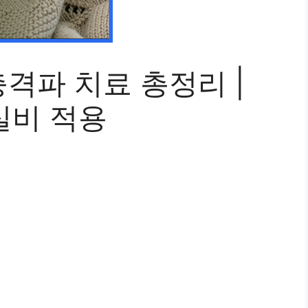
격파 치료 총정리 |
 실비 적용