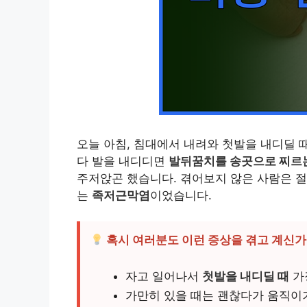
오늘 아침, 침대에서 내려와 첫발을 내디딜 
다 발을 내디디면
발뒤꿈치를 송곳으로 찌르는
주저앉곤 했습니다. 겪어보지 않은 사람은 절
는
족저근막염
이었습니다.
혹시 여러분도 이런 증상을 겪고 계신가
자고 일어나서
첫발을 내디딜 때
가
가만히 있을 때는 괜찮다가 움직이