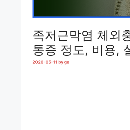
족저근막염 체외충
통증 정도, 비용,
2026-05-11
by
go