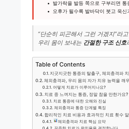
발가락을 발등 쪽으로 구부리면 통
오후가 될수록 발바닥이 붓고 욱신
“단순히 피곤해서 그런 거겠지”라고
우리 몸이 보내는
간절한 구조 신호
Table of Contents
지긋지긋한 통증의 탈출구, 체외충격파 
체외충격파, 우리 몸의 자가 치유 능력을 깨
어떻게 치료가 이루어지나요?
치료 중 느껴지는 통증, 정말 참을 만한가요?
치료 통증에 대한 오해와 진실
체외충격파 통증 단계별 특징
합리적인 치료 비용과 효과적인 치료 횟수 
체외충격파 치료 핵심 요약
꾸준한 치료가 완치율을 결정합니다