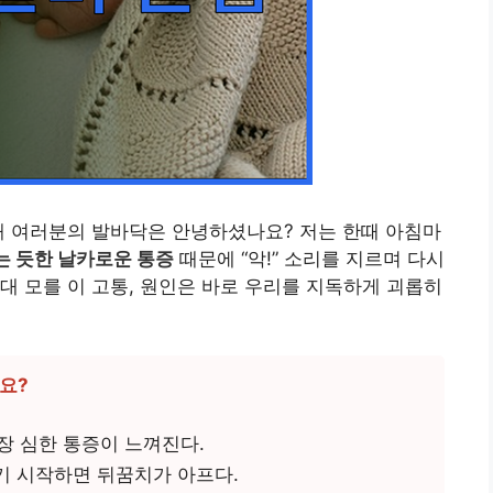
때 여러분의 발바닥은 안녕하셨나요? 저는 한때 아침마
 듯한 날카로운 통증
때문에 “악!” 소리를 지르며 다시
대 모를 이 고통, 원인은 바로 우리를 지독하게 괴롭히
요?
장 심한 통증이 느껴진다.
기 시작하면 뒤꿈치가 아프다.