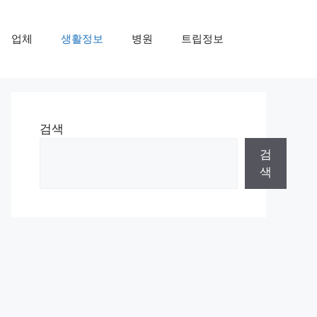
업체
생활정보
병원
트립정보
검색
검
색