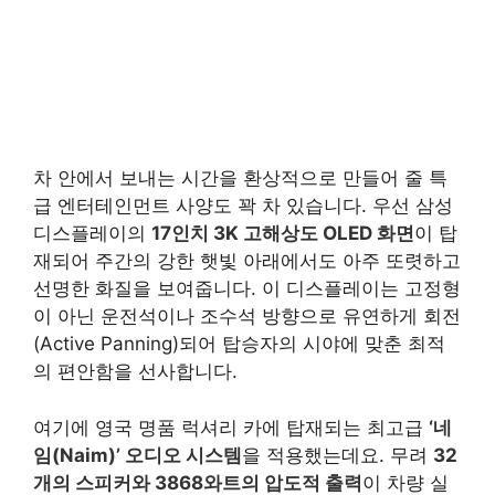
차 안에서 보내는 시간을 환상적으로 만들어 줄 특
급 엔터테인먼트 사양도 꽉 차 있습니다. 우선 삼성
디스플레이의
17인치 3K 고해상도 OLED 화면
이 탑
재되어 주간의 강한 햇빛 아래에서도 아주 또렷하고
선명한 화질을 보여줍니다. 이 디스플레이는 고정형
이 아닌 운전석이나 조수석 방향으로 유연하게 회전
(Active Panning)되어 탑승자의 시야에 맞춘 최적
의 편안함을 선사합니다.
여기에 영국 명품 럭셔리 카에 탑재되는 최고급
‘네
임(Naim)’ 오디오 시스템
을 적용했는데요. 무려
32
개의 스피커와 3868와트의 압도적 출력
이 차량 실