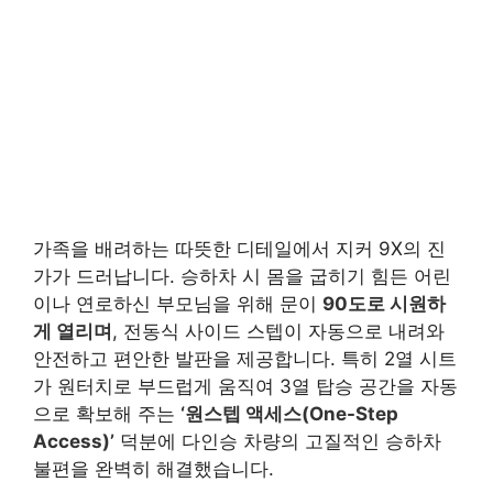
가족을 배려하는 따뜻한 디테일에서 지커 9X의 진
가가 드러납니다. 승하차 시 몸을 굽히기 힘든 어린
이나 연로하신 부모님을 위해 문이
90도로 시원하
게 열리며
, 전동식 사이드 스텝이 자동으로 내려와
안전하고 편안한 발판을 제공합니다. 특히 2열 시트
가 원터치로 부드럽게 움직여 3열 탑승 공간을 자동
으로 확보해 주는
‘원스텝 액세스(One-Step
Access)’
덕분에 다인승 차량의 고질적인 승하차
불편을 완벽히 해결했습니다.