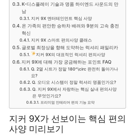
K-디스플레이 기술과 명품 하이엔드 사운드의 만
남
지커 9X 엔터테인먼트 핵심 사양
온 가족의 편안한 승하차 배려와 9분의 고속 충전
혁신
지커 9X 스마트 편의사양 클래스
글로벌 최정상을 향해 도약하는 럭셔리 패밀리카
지커 9X의 대표적인 럭셔리 편의사양
지커 9X에 대해 가장 궁금해하는 포인트 FAQ
Q. 2열 시트가 정말 180^\circ 완전히 돌아가나
요?
Q. 오디오 시스템이 정말 럭셔리 명품인가요?
Q. 지커 9X에서 자랑하는 핵심 실내 편의사양
은 무엇인가요?
프리미엄 인테리어 편의 기능 요약
지커 9X가 선보이는 핵심 편의
사양 미리보기