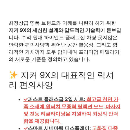
최정상급 명품 브랜드와 어깨를 나란히 하기 위한
지커 9X의 세심한 설계와 압도적인 기술력
이 돋보입
니다. 수억 원대 하이엔드 플래그십 차량 못지않은
안락한 편의사양과 뛰어난 공간 활용성, 그리고 합
리적인 가치까지 모두 담아내며 프리미엄 패밀리카
의 새로운 기준을 정의하고 있습니다.
지커 9X의 대표적인 럭셔
리 편의사양
✓
퍼스트 클래스급 2열 시트:
최고급 천연 가
죽 소재에 원터치 무중력 릴렉션 모드, 마사지
및 전동 리클라이닝을 지원하여 최상의 안락
함을 제공합니다.
✓
스마트 시네마틱 디스플레이:
고화질 다중