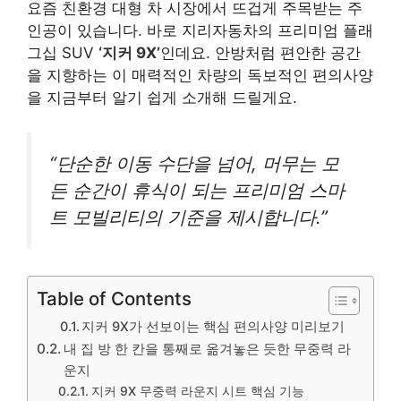
요즘 친환경 대형 차 시장에서 뜨겁게 주목받는 주
인공이 있습니다. 바로 지리자동차의 프리미엄 플래
그십 SUV
‘지커 9X’
인데요. 안방처럼 편안한 공간
을 지향하는 이 매력적인 차량의 독보적인 편의사양
을 지금부터 알기 쉽게 소개해 드릴게요.
“단순한 이동 수단을 넘어, 머무는 모
든 순간이 휴식이 되는 프리미엄 스마
트 모빌리티의 기준을 제시합니다.”
Table of Contents
지커 9X가 선보이는 핵심 편의사양 미리보기
내 집 방 한 칸을 통째로 옮겨놓은 듯한 무중력 라
운지
지커 9X 무중력 라운지 시트 핵심 기능