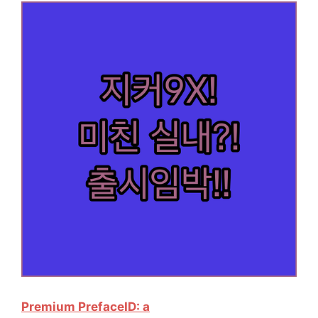
Premium Preface
ID: a