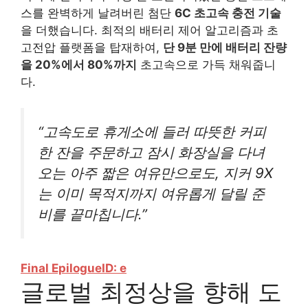
스를 완벽하게 날려버린 첨단
6C 초고속 충전 기술
을 더했습니다. 최적의 배터리 제어 알고리즘과 초
고전압 플랫폼을 탑재하여,
단 9분 만에 배터리 잔량
을 20%에서 80%까지
초고속으로 가득 채워줍니
다.
“고속도로 휴게소에 들러 따뜻한 커피
한 잔을 주문하고 잠시 화장실을 다녀
오는 아주 짧은 여유만으로도, 지커 9X
는 이미 목적지까지 여유롭게 달릴 준
비를 끝마칩니다.”
Final Epilogue
ID: e
글로벌 최정상을 향해 도