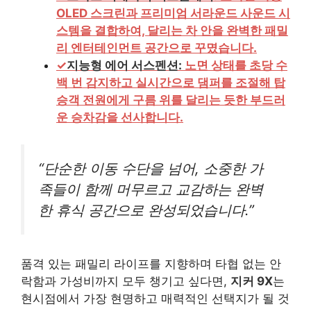
OLED 스크린과 프리미엄 서라운드 사운드 시
스템을 결합하여, 달리는 차 안을 완벽한 패밀
리 엔터테인먼트 공간으로 꾸몄습니다.
✓
지능형 에어 서스펜션:
노면 상태를 초당 수
백 번 감지하고 실시간으로 댐퍼를 조절해 탑
승객 전원에게 구름 위를 달리는 듯한 부드러
운 승차감을 선사합니다.
“단순한 이동 수단을 넘어, 소중한 가
족들이 함께 머무르고 교감하는 완벽
한 휴식 공간으로 완성되었습니다.”
품격 있는 패밀리 라이프를 지향하며 타협 없는 안
락함과 가성비까지 모두 챙기고 싶다면,
지커 9X
는
현시점에서 가장 현명하고 매력적인 선택지가 될 것