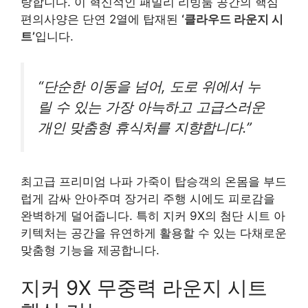
랑합니다. 이 혁신적인 패밀리 리빙룸 공간의 핵심
편의사양은 단연 2열에 탑재된
‘클라우드 라운지 시
트’
입니다.
“단순한 이동을 넘어, 도로 위에서 누
릴 수 있는 가장 아늑하고 고급스러운
개인 맞춤형 휴식처를 지향합니다.”
최고급 프리미엄 나파 가죽이 탑승객의 온몸을 부드
럽게 감싸 안아주며 장거리 주행 시에도 피로감을
완벽하게 덜어줍니다. 특히 지커 9X의 첨단 시트 아
키텍처는 공간을 유연하게 활용할 수 있는 다채로운
맞춤형 기능을 제공합니다.
지커 9X 무중력 라운지 시트