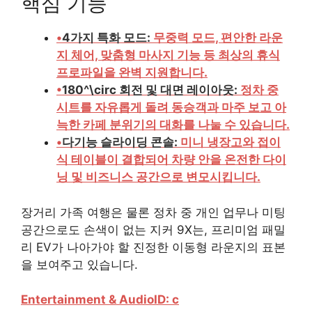
핵심 기능
•
4가지 특화 모드:
무중력 모드, 편안한 라운
지 체어, 맞춤형 마사지 기능 등 최상의 휴식
프로파일을 완벽 지원합니다.
•
180^\circ 회전 및 대면 레이아웃:
정차 중
시트를 자유롭게 돌려 동승객과 마주 보고 아
늑한 카페 분위기의 대화를 나눌 수 있습니다.
•
다기능 슬라이딩 콘솔:
미니 냉장고와 접이
식 테이블이 결합되어 차량 안을 온전한 다이
닝 및 비즈니스 공간으로 변모시킵니다.
장거리 가족 여행은 물론 정차 중 개인 업무나 미팅
공간으로도 손색이 없는 지커 9X는, 프리미엄 패밀
리 EV가 나아가야 할 진정한 이동형 라운지의 표본
을 보여주고 있습니다.
Entertainment & Audio
ID: c