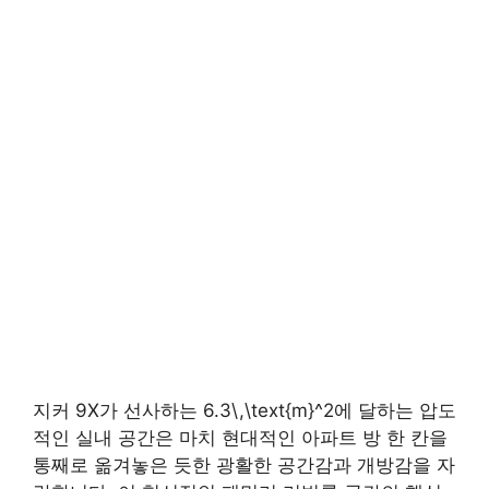
지커 9X가 선사하는 6.3\,\text{m}^2에 달하는 압도
적인 실내 공간은 마치 현대적인 아파트 방 한 칸을
통째로 옮겨놓은 듯한 광활한 공간감과 개방감을 자