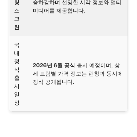
링
승하강하며 선명한 시각 정보와 멀티
스
미디어를 제공합니다.
크
린
국
내
정
2026년 6월
공식 출시 예정이며, 상
식
세 트림별 가격 정보는 런칭과 동시에
출
정식 공개됩니다.
시
일
정