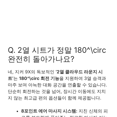
Q. 2열 시트가 정말 180^\circ
완전히 돌아가나요?
네, 지커 9X의 독보적인
‘2열 클라우드 라운지 시
트’
는
180^\circ 회전 기능
을 지원하여 3열 승객과
마주 보며 아늑한 대화 공간을 연출할 수 있습니다.
단순히 회전하는 것을 넘어, 장시간 이동에도 지치
지 않는 최고급 편의 옵션들이 함께 제공됩니다.
8포인트 에어 마사지 시스템:
지친 신체의 피