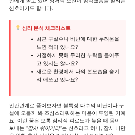
인에게 쏟고 있어 정서적 소진이 임박했음을 알리는
신호이기도 합니다.
심리 분석 체크리스트
최근 구설수나 비난에 대한 두려움을
느낀 적이 있나요?
거절하지 못해 무리한 부탁을 들어주
고 있지는 않나요?
새로운 환경에서 나의 본모습을 숨기
려 애쓰고 있나요?
인간관계로 풀어보자면 불특정 다수의 비난이나 구
설에 오를까 봐 조심스러워하는 마음이 투영된 거예
요. 이런 꿈은 보통 심리적 피로도가 높을 때 몸이
보내는
“잠시 쉬어가라”
는 신호라고 하니, 잠시 나만