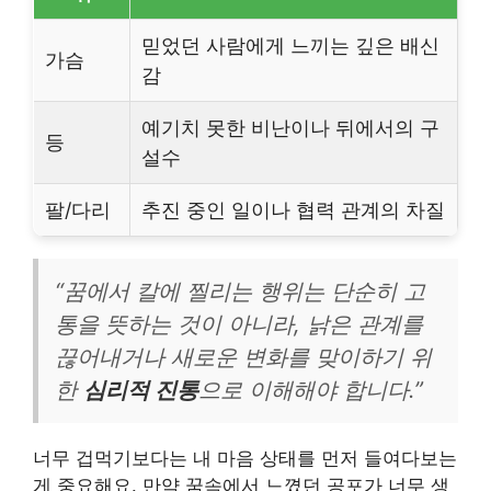
믿었던 사람에게 느끼는 깊은 배신
가슴
감
예기치 못한 비난이나 뒤에서의 구
등
설수
팔/다리
추진 중인 일이나 협력 관계의 차질
“꿈에서 칼에 찔리는 행위는 단순히 고
통을 뜻하는 것이 아니라, 낡은 관계를
끊어내거나 새로운 변화를 맞이하기 위
한
심리적 진통
으로 이해해야 합니다.”
너무 겁먹기보다는 내 마음 상태를 먼저 들여다보는
게 중요해요. 만약 꿈속에서 느꼈던 공포가 너무 생