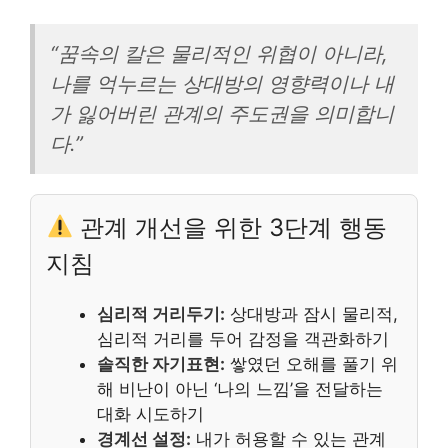
“꿈속의 칼은 물리적인 위협이 아니라,
나를 억누르는 상대방의 영향력이나 내
가 잃어버린 관계의 주도권을 의미합니
다.”
관계 개선을 위한 3단계 행동
지침
심리적 거리두기:
상대방과 잠시 물리적,
심리적 거리를 두어 감정을 객관화하기
솔직한 자기표현:
쌓였던 오해를 풀기 위
해 비난이 아닌 ‘나의 느낌’을 전달하는
대화 시도하기
경계선 설정:
내가 허용할 수 있는 관계