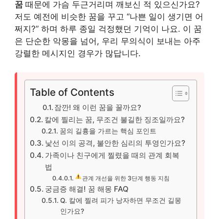
꿈
때문에 가슴 두근거리며 깨보신 적 있으신가요?
저도 예전에 비슷한 꿈을 꾸고 “나쁜 일이 생기면 어
쩌지?” 하며 하루 종일 걱정했던 기억이 나요. 이 꿈
은 단순한 악몽을 넘어, 우리 무의식이 보내는 아주
강렬한 메시지인 경우가 많답니다.
Table of Contents
잠깐! 왜 이런 꿈을 꿀까요?
칼에 찔리는 꿈, 무조건 불길한 징조일까요?
꿈의 길흉을 가르는 핵심 포인트
낯선 이의 공격, 불안한 심리의 투영인가요?
가족이나 친구에게 찔렸을 때의 관계 회복
법
관계 개선을 위한 3단계 행동 지침
궁금증 해결! 꿈 해몽 FAQ
Q. 칼에 찔려 피가 낭자하면 무조건 길몽
인가요?