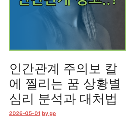
인간관계 주의보 칼
에 찔리는 꿈 상황별
심리 분석과 대처법
2026-05-01
by
go