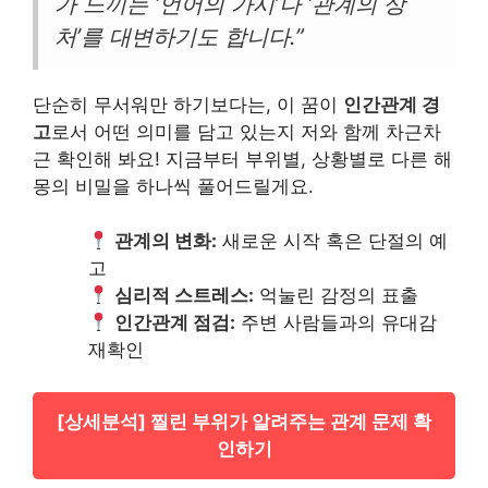
가 느끼는 ‘언어의 가시’나 ‘관계의 상
처’를 대변하기도 합니다.”
단순히 무서워만 하기보다는, 이 꿈이
인간관계 경
고
로서 어떤 의미를 담고 있는지 저와 함께 차근차
근 확인해 봐요! 지금부터 부위별, 상황별로 다른 해
몽의 비밀을 하나씩 풀어드릴게요.
관계의 변화:
새로운 시작 혹은 단절의 예
고
심리적 스트레스:
억눌린 감정의 표출
인간관계 점검:
주변 사람들과의 유대감
재확인
[상세분석] 찔린 부위가 알려주는 관계 문제 확
인하기