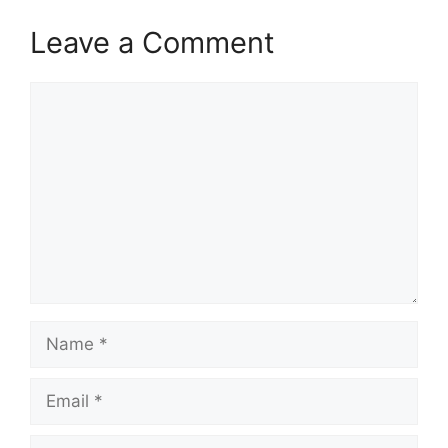
Leave a Comment
Comment
Name
Email
Website