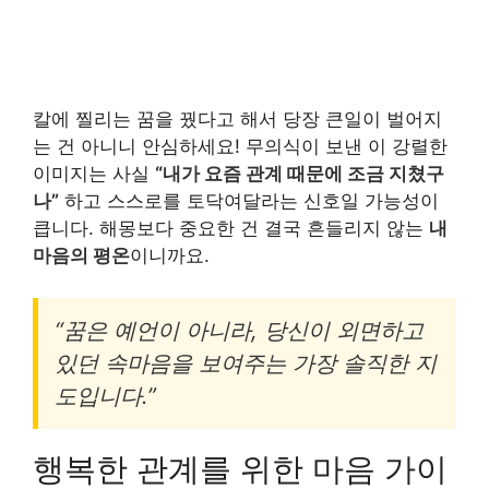
칼에 찔리는 꿈을 꿨다고 해서 당장 큰일이 벌어지
는 건 아니니 안심하세요! 무의식이 보낸 이 강렬한
이미지는 사실
“내가 요즘 관계 때문에 조금 지쳤구
나”
하고 스스로를 토닥여달라는 신호일 가능성이
큽니다. 해몽보다 중요한 건 결국 흔들리지 않는
내
마음의 평온
이니까요.
“꿈은 예언이 아니라, 당신이 외면하고
있던 속마음을 보여주는 가장 솔직한 지
도입니다.”
행복한 관계를 위한 마음 가이