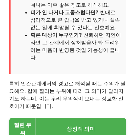
쳐나는 아주 좋은 징조로 해석해요.
피가 안 나거나 고통스럽다면?
반대로
심리적으로 큰 압박을 받고 있거나 실속
없는 일에 휘말릴 수 있다는 신호예요.
찌른 대상이 누구인가?
신뢰하던 지인이
라면 그 관계에서 상처받을까 봐 두려워
하는 마음이 반영된 것일 가능성이 큽니
다.
특히 인간관계에서의 경고로 해석될 때는 주의가 필
요해요. 칼에 찔리는 부위에 따라 그 의미가 달라지
기도 하는데, 이는 우리 무의식이 보내는 정교한 신
호이기 때문입니다.
찔린 부
상징적 의미
위