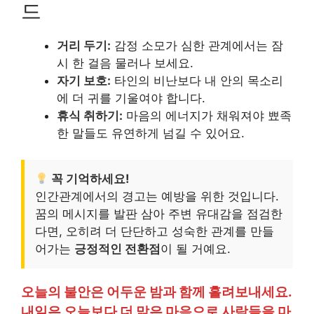
드
거리 두기:
감정 소모가 심한 관계에서는 잠
시 한 걸음 물러나 보세요.
자기 보호:
타인의 비난보다 내 안의 목소리
에 더 귀를 기울여야 합니다.
휴식 취하기:
마음의 에너지가 채워져야 뾰족
한 말들도 유연하게 넘길 수 있어요.
꼭 기억하세요!
인간관계에서의 경고는 예방을 위한 것입니다.
꿈의 메시지를 발판 삼아 주변 유대감을 점검한
다면, 오히려 더 단단하고 성숙한 관계를 만들
어가는
긍정적인 전환점
이 될 거예요.
오늘의 불안은 어두운 밤과 함께 흘려보내세요.
내일은 오늘보다 더 맑은 마음으로 사람들을 마