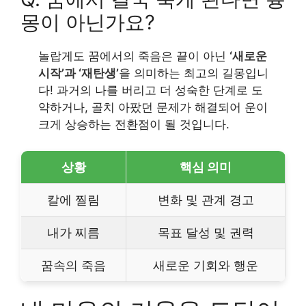
몽이 아닌가요?
놀랍게도 꿈에서의 죽음은 끝이 아닌
‘새로운
시작’과 ‘재탄생’
을 의미하는 최고의 길몽입니
다! 과거의 나를 버리고 더 성숙한 단계로 도
약하거나, 골치 아팠던 문제가 해결되어 운이
크게 상승하는 전환점이 될 것입니다.
상황
핵심 의미
칼에 찔림
변화 및 관계 경고
내가 찌름
목표 달성 및 권력
꿈속의 죽음
새로운 기회와 행운