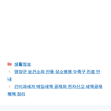
Categories
생활정보
영양군 보건소와 안동 성소병원 수족구 진료 안
내
간이과세자 매입세액 공제와 전자신고 세액공제
혜택 정리