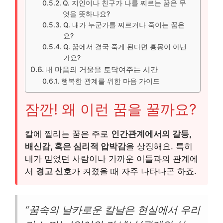
Q. 지인이나 친구가 나를 찌르는 꿈은 무
엇을 뜻하나요?
Q. 내가 누군가를 찌르거나 죽이는 꿈은
요?
Q. 꿈에서 결국 죽게 된다면 흉몽이 아닌
가요?
내 마음의 거울을 토닥여주는 시간
행복한 관계를 위한 마음 가이드
잠깐! 왜 이런 꿈을 꿀까요?
칼에 찔리는 꿈은 주로
인간관계에서의 갈등,
배신감, 혹은 심리적 압박감
을 상징해요. 특히
내가 믿었던 사람이나 가까운 이들과의 관계에
서
경고 신호
가 켜졌을 때 자주 나타나곤 하죠.
“꿈속의 날카로운 칼날은 현실에서 우리