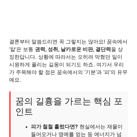
결론부터 말씀드리면 꼭 그렇지는 않아요! 꿈속에서
‘칼’은 보통
권력, 성취, 날카로운 비판, 결단력
을 상
징한답니다. 상황에 따라서는 오히려 막혔던 일이
시원하게 풀리는 길몽이 되기도 하죠. 여기서 우리
가 주목해야 할 점은 꿈속에서의 ‘기분’과 ‘피’의 유무
예요.
꿈의 길흉을 가르는 핵심 포
인트
피가 철철 흘렀다면?
현실에서는 재물이
들어오거나 명예를 얻는 등 에너지가 넘