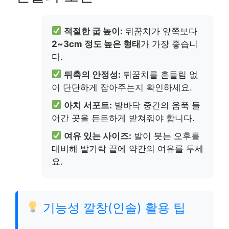
적절한 굽 높이:
뒤꿈치가 앞쪽보다
2~3cm 정도 높은 형태
가 가장 좋습니
다.
뒤축의 안정성:
뒤꿈치를 흔들림 없
이 단단하게 잡아주는지 확인하세요.
아치 서포트:
발바닥 중간의 움푹 들
어간 곳을 든든하게 받쳐줘야 합니다.
여유 있는 사이즈:
발이 붓는 오후를
대비해 발가락 끝에 약간의 여유를 두세
요.
기능성 깔창(인솔) 활용 팁