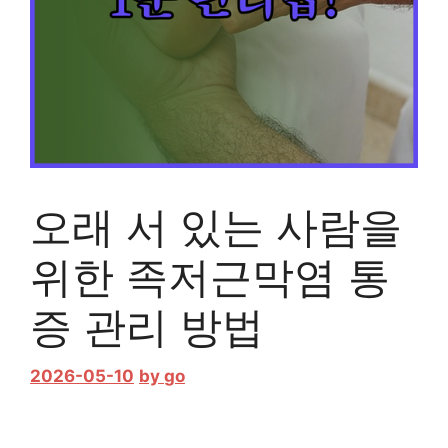
오래 서 있는 사람을
위한 족저근막염 통
증 관리 방법
2026-05-10
by
go