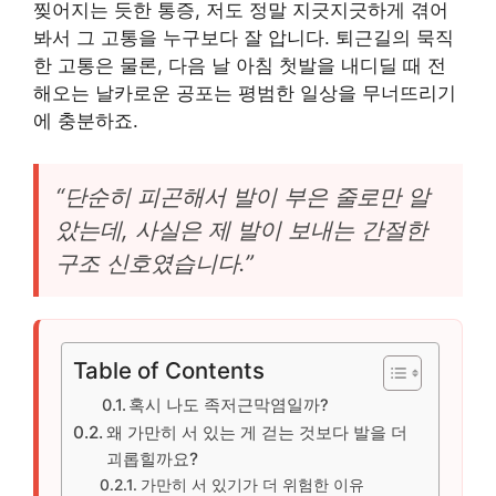
찢어지는 듯한 통증, 저도 정말 지긋지긋하게 겪어
봐서 그 고통을 누구보다 잘 압니다. 퇴근길의 묵직
한 고통은 물론, 다음 날 아침 첫발을 내디딜 때 전
해오는 날카로운 공포는 평범한 일상을 무너뜨리기
에 충분하죠.
“단순히 피곤해서 발이 부은 줄로만 알
았는데, 사실은 제 발이 보내는 간절한
구조 신호였습니다.”
Table of Contents
혹시 나도 족저근막염일까?
왜 가만히 서 있는 게 걷는 것보다 발을 더
괴롭힐까요?
가만히 서 있기가 더 위험한 이유