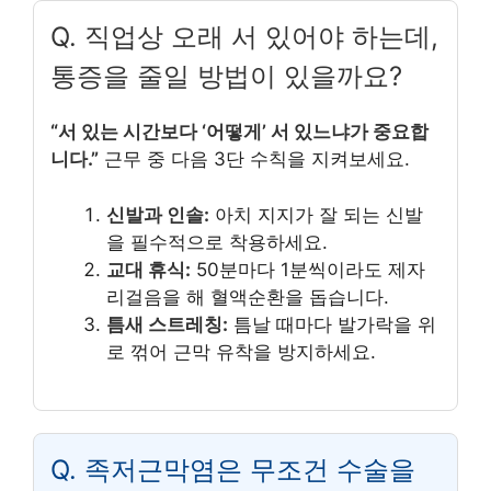
Q. 직업상 오래 서 있어야 하는데,
통증을 줄일 방법이 있을까요?
“서 있는 시간보다 ‘어떻게’ 서 있느냐가 중요합
니다.”
근무 중 다음 3단 수칙을 지켜보세요.
신발과 인솔:
아치 지지가 잘 되는 신발
을 필수적으로 착용하세요.
교대 휴식:
50분마다 1분씩이라도 제자
리걸음을 해 혈액순환을 돕습니다.
틈새 스트레칭:
틈날 때마다 발가락을 위
로 꺾어 근막 유착을 방지하세요.
Q. 족저근막염은 무조건 수술을