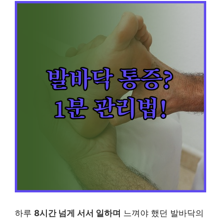
하루
8시간 넘게 서서 일하며
느껴야 했던 발바닥의