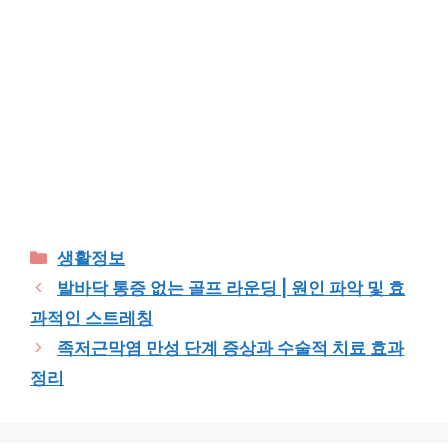
Categories
생활정보
발바닥 통증 없는 골프 라운딩 | 원인 파악 및 효
과적인 스트레칭
족저근막염 만성 단계 증상과 수술적 치료 효과
정리