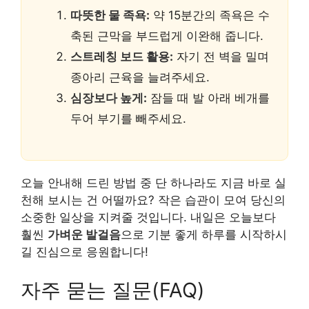
따뜻한 물 족욕:
약 15분간의 족욕은 수
축된 근막을 부드럽게 이완해 줍니다.
스트레칭 보드 활용:
자기 전 벽을 밀며
종아리 근육을 늘려주세요.
심장보다 높게:
잠들 때 발 아래 베개를
두어 부기를 빼주세요.
오늘 안내해 드린 방법 중 단 하나라도 지금 바로 실
천해 보시는 건 어떨까요? 작은 습관이 모여 당신의
소중한 일상을 지켜줄 것입니다. 내일은 오늘보다
훨씬
가벼운 발걸음
으로 기분 좋게 하루를 시작하시
길 진심으로 응원합니다!
자주 묻는 질문(FAQ)