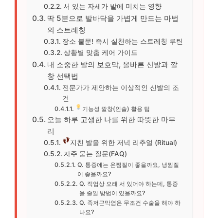
서 있는 자세가 발에 미치는 영향
딱 5분으로 발바닥을 가볍게 만드는 마법
의 스트레칭
장소 불문! 즉시 실천하는 스트레칭 루틴
상황별 맞춤 케어 가이드
내 소중한 발의 보호막, 올바른 신발과 깔
창 선택법
전문가가 제안하는 이상적인 신발의 조
건
기능성 깔창(인솔) 활용 팁
오늘 하루 고생한 나를 위한 따뜻한 마무
리
지친 발을 위한 저녁 리추얼 (Ritual)
자주 묻는 질문(FAQ)
Q. 통증에는 온찜질이 좋을까요, 냉찜질
이 좋을까요?
Q. 직업상 오래 서 있어야 하는데, 통증
을 줄일 방법이 있을까요?
Q. 족저근막염은 무조건 수술을 해야 하
나요?