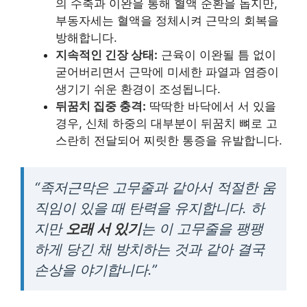
의 수축과 이완을 통해 혈액 순환을 돕지만,
부동자세는 혈액을 정체시켜 근막의 회복을
방해합니다.
지속적인 긴장 상태:
근육이 이완될 틈 없이
굳어버리면서 근막에 미세한 파열과 염증이
생기기 쉬운 환경이 조성됩니다.
뒤꿈치 집중 충격:
딱딱한 바닥에서 서 있을
경우, 신체 하중의 대부분이 뒤꿈치 뼈로 고
스란히 전달되어 찌릿한 통증을 유발합니다.
“족저근막은 고무줄과 같아서 적절한 움
직임이 있을 때 탄력을 유지합니다. 하
지만
오래 서 있기
는 이 고무줄을 팽팽
하게 당긴 채 방치하는 것과 같아 결국
손상을 야기합니다.”