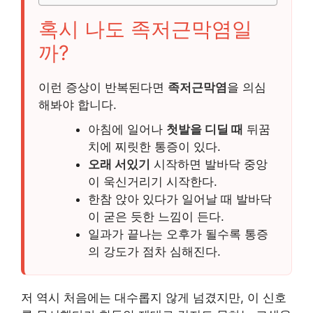
혹시 나도 족저근막염일
까?
이런 증상이 반복된다면
족저근막염
을 의심
해봐야 합니다.
아침에 일어나
첫발을 디딜 때
뒤꿈
치에 찌릿한 통증이 있다.
오래 서있기
시작하면 발바닥 중앙
이 욱신거리기 시작한다.
한참 앉아 있다가 일어날 때 발바닥
이 굳은 듯한 느낌이 든다.
일과가 끝나는 오후가 될수록 통증
의 강도가 점차 심해진다.
저 역시 처음에는 대수롭지 않게 넘겼지만, 이 신호