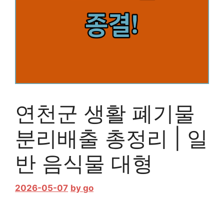
연천군 생활 폐기물
분리배출 총정리 | 일
반 음식물 대형
2026-05-07
by
go