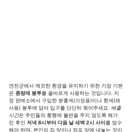
연천군에서 깨끗한 환경을 유지하기 위한 가장 기본
은
종량제 봉투
를 올바르게 사용하는 것입니다. 지
정 판매소에서 구입한 분홍색(가정용)이나 흰색(재
사용) 봉투에 담아 입구를 단단히 묶어주세요.
배출
시간
은 주민들의 통행에 불편을 주지 않도록 해가
진 후인
저녁 8시부터 다음 날 새벽 2시 사이
를 엄수
해야 하며, 본인의 집 앞이나 점포 앞에 내놓는 것이