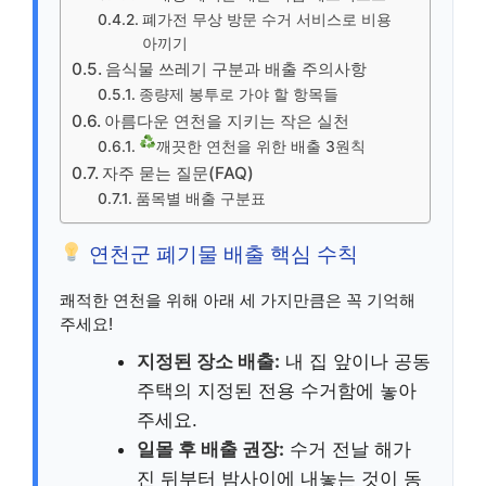
폐가전 무상 방문 수거 서비스로 비용
아끼기
음식물 쓰레기 구분과 배출 주의사항
종량제 봉투로 가야 할 항목들
아름다운 연천을 지키는 작은 실천
깨끗한 연천을 위한 배출 3원칙
자주 묻는 질문(FAQ)
품목별 배출 구분표
연천군 폐기물 배출 핵심 수칙
쾌적한 연천을 위해 아래 세 가지만큼은 꼭 기억해
주세요!
지정된 장소 배출:
내 집 앞이나 공동
주택의 지정된 전용 수거함에 놓아
주세요.
일몰 후 배출 권장:
수거 전날 해가
진 뒤부터 밤사이에 내놓는 것이 동