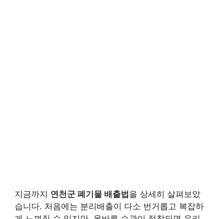
지금까지
연천군 폐기물 배출법
을 상세히 살펴보았
습니다. 처음에는 분리배출이 다소 번거롭고 복잡하
게 느껴질 수 있지만, 올바른 습관이 정착되면 우리