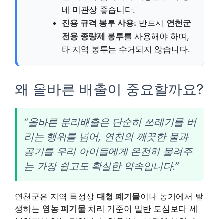
네 미관상 좋습니다.
전용 규격 봉투 사용:
반드시
연천군
전용 종량제 봉투
를 사용해야 하며,
타 지역 봉투는 수거되지 않습니다.
왜 올바른 배출이 중요할까요?
“올바른 분리배출은 단순히 쓰레기를 버
리는 행위를 넘어, 연천의 깨끗한 물과
공기를 우리 아이들에게 온전히 물려주
는 가장 쉽고도 확실한 약속입니다.”
연천군은 지역 특성상
대형 폐기물
이나 농가에서 발
생하는
영농 폐기물
처리 기준이 일반 도심보다 세