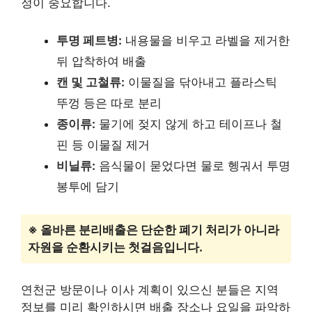
정이 중요합니다.
투명 페트병:
내용물을 비우고 라벨을 제거한
뒤 압착하여 배출
캔 및 고철류:
이물질을 닦아내고 플라스틱
뚜껑 등은 따로 분리
종이류:
물기에 젖지 않게 하고 테이프나 철
핀 등 이물질 제거
비닐류:
음식물이 묻었다면 물로 헹궈서 투명
봉투에 담기
※ 올바른 분리배출은 단순한 폐기 처리가 아니라
자원을 순환시키는 첫걸음입니다.
연천군 방문이나 이사 계획이 있으신 분들은 지역
정보를 미리 확인하시면 배출 장소나 요일을 파악하