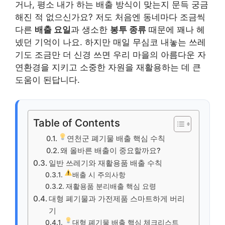
거나, 평소 내가 하는 배출 방식이 맞는지 문득 궁금
해진 적 없으신가요? 저도 처음엔 동네마다 조금씩
다른
배출 요일
과 생소한
봉투 종류
때문에 꽤나 헤
넸던 기억이 나요. 하지만 매일 무심코 내놓는 쓰레
기도 조금만 더 신경 쓰면 우리 마을의 아름다운 자
연환경을 지키고 소중한 자원을 재활용하는 데 큰
도움이 된답니다.
Table of Contents
연천군 폐기물 배출 핵심 수칙
왜 올바른 배출이 중요할까요?
일반 쓰레기와 재활용품 배출 수칙
배출 시 주의사항
재활용품 분리배출 핵심 요령
대형 폐기물과 가전제품 스마트하게 버리
기
대형 폐기물 배출 핵심 체크리스트