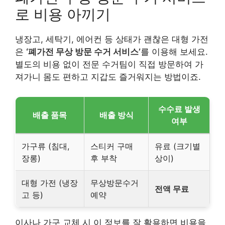
로 비용 아끼기
냉장고, 세탁기, 에어컨 등 상태가 괜찮은 대형 가전
은
‘폐가전 무상 방문 수거 서비스’
를 이용해 보세요.
별도의 비용 없이 전문 수거팀이 직접 방문하여 가
져가니 몸도 편하고 지갑도 즐거워지는 방법이죠.
수수료 발생
배출 품목
배출 방식
여부
가구류 (침대,
스티커 구매
유료 (크기별
장롱)
후 부착
상이)
대형 가전 (냉장
무상방문수거
전액 무료
고 등)
예약
이사나 가구 교체 시 이 정보를 잘 활용하면 비용을