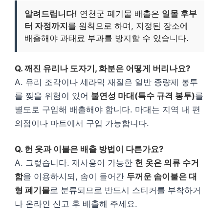
알려드립니다!
연천군 폐기물 배출은
일몰 후부
터 자정까지
를 원칙으로 하며, 지정된 장소에
배출해야 과태료 부과를 방지할 수 있습니다.
Q. 깨진 유리나 도자기, 화분은 어떻게 버리나요?
A. 유리 조각이나 세라믹 재질은 일반 종량제 봉투
를 찢을 위험이 있어
불연성 마대(특수 규격 봉투)
를
별도로 구입해 배출해야 합니다. 마대는 지역 내 편
의점이나 마트에서 구입 가능합니다.
Q. 헌 옷과 이불은 배출 방법이 다른가요?
A. 그렇습니다. 재사용이 가능한
헌 옷은 의류 수거
함
을 이용하시되, 솜이 들어간
두꺼운 솜이불은 대
형 폐기물
로 분류되므로 반드시 스티커를 부착하거
나 온라인 신고 후 배출해 주세요.