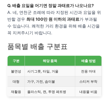
Q. 배출 요일을 어기면 정말 과태료가 나오나요?
A. 네, 연천군 조례에 따라 지정된 시간과 요일을 위
반할 경우
최대 100만 원 이하의 과태료
가 부과될
수 있습니다. 쾌적한 거리 환경을 위해 배출 시간을
꼭 지켜주시기 바랍니다.
품목별 배출 구분표
구분
해당 품목
배출 방법
불연성
사기그릇, 타일, 거울
전용 마대
대형
가구, 가전, 솜이불
스티커 부착
재활용
플라스틱, 캔, 투명 페트병
내용물 비움