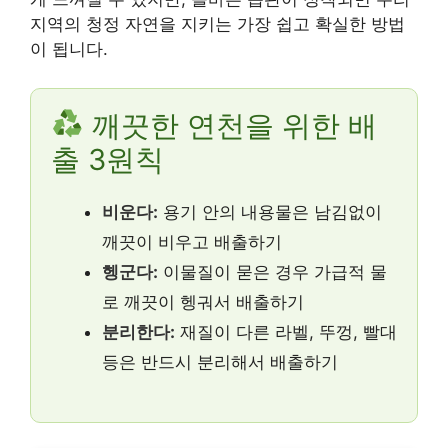
지역의 청정 자연을 지키는 가장 쉽고 확실한 방법
이 됩니다.
깨끗한 연천을 위한 배
출 3원칙
비운다:
용기 안의 내용물은 남김없이
깨끗이 비우고 배출하기
헹군다:
이물질이 묻은 경우 가급적 물
로 깨끗이 헹궈서 배출하기
분리한다:
재질이 다른 라벨, 뚜껑, 빨대
등은 반드시 분리해서 배출하기