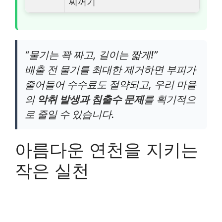
찌꺼기
“물기는 꽉 짜고, 길이는 짧게!”
배출 전 물기를 최대한 제거하면 부피가
줄어들어 수수료도 절약되고, 우리 마을
의
악취 발생과 침출수 문제
를 획기적으
로 줄일 수 있습니다.
아름다운 연천을 지키는
작은 실천