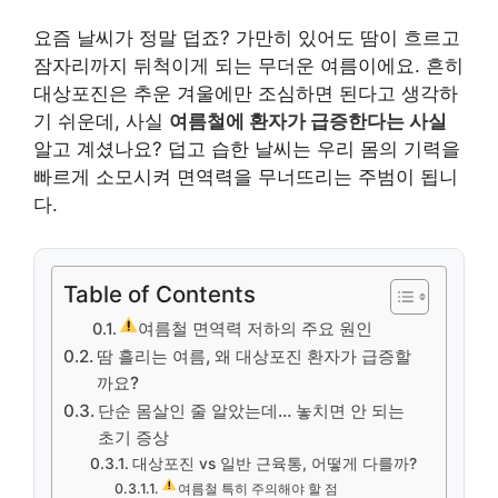
요즘 날씨가 정말 덥죠? 가만히 있어도 땀이 흐르고
잠자리까지 뒤척이게 되는 무더운 여름이에요. 흔히
대상포진은 추운 겨울에만 조심하면 된다고 생각하
기 쉬운데, 사실
여름철에 환자가 급증한다는 사실
알고 계셨나요? 덥고 습한 날씨는 우리 몸의 기력을
빠르게 소모시켜 면역력을 무너뜨리는 주범이 됩니
다.
Table of Contents
여름철 면역력 저하의 주요 원인
땀 흘리는 여름, 왜 대상포진 환자가 급증할
까요?
단순 몸살인 줄 알았는데… 놓치면 안 되는
초기 증상
대상포진 vs 일반 근육통, 어떻게 다를까?
여름철 특히 주의해야 할 점