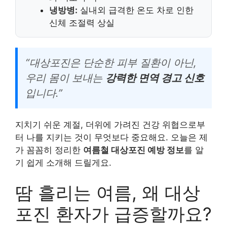
냉방병:
실내외 급격한 온도 차로 인한
신체 조절력 상실
“대상포진은 단순한 피부 질환이 아닌,
우리 몸이 보내는
강력한 면역 경고 신호
입니다.”
지치기 쉬운 계절, 더위에 가려진 건강 위협으로부
터 나를 지키는 것이 무엇보다 중요해요. 오늘은 제
가 꼼꼼히 정리한
여름철 대상포진 예방 정보
를 알
기 쉽게 소개해 드릴게요.
땀 흘리는 여름, 왜 대상
포진 환자가 급증할까요?