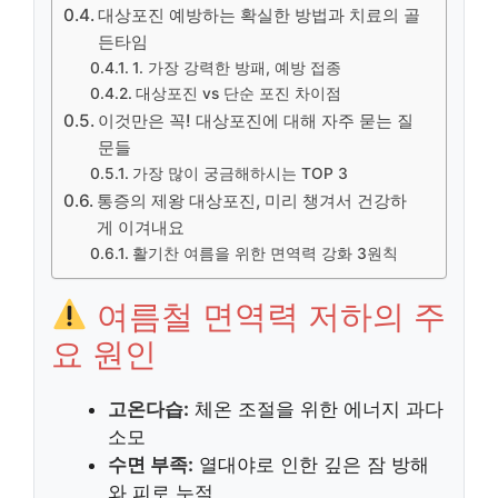
대상포진 예방하는 확실한 방법과 치료의 골
든타임
1. 가장 강력한 방패, 예방 접종
대상포진 vs 단순 포진 차이점
이것만은 꼭! 대상포진에 대해 자주 묻는 질
문들
가장 많이 궁금해하시는 TOP 3
통증의 제왕 대상포진, 미리 챙겨서 건강하
게 이겨내요
활기찬 여름을 위한 면역력 강화 3원칙
여름철 면역력 저하의 주
요 원인
고온다습:
체온 조절을 위한 에너지 과다
소모
수면 부족:
열대야로 인한 깊은 잠 방해
와 피로 누적