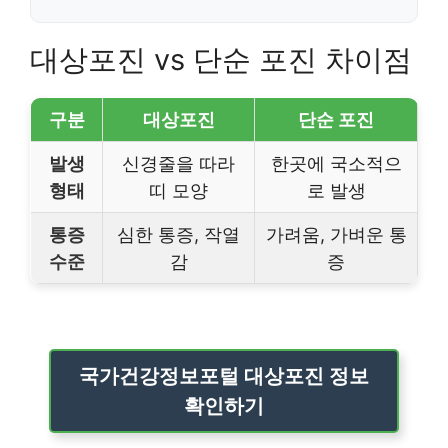
대상포진 vs 단순 포진 차이점
구분
대상포진
단순 포진
발생
신경줄을 따라
한곳에 국소적으
형태
띠 모양
로 발생
통증
심한 통증, 작열
가려움, 가벼운 통
수준
감
증
국가건강정보포털 대상포진 정보
확인하기