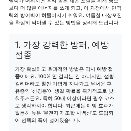
날씨가 더워지면 우리 몸은 체온 조절을 위해 평소
보다 더 많은 에너지를 쓰게 되고, 이 과정에서 면역
력의 방어벽이 허물어지기 쉬워요. 여름철 대상포진
을 확실히 막아낼 수 있는 방법을 정리해 드립니다.
1. 가장 강력한 방패, 예방
접종
가장 확실하고 효과적인 방법은 역시
예방 접
종
이에요. 100% 안 걸리는 건 아니지만, 설령
걸리더라도 훨씬 가볍게 지나가고 무서운 후
유증인 ‘신경통’이 생길 확률을 획기적으로 낮
춰주거든요. 특히 50대 이상이라면 필수 코스
로 생각하셔야 합니다. 최근에는 예방 효과가
월등히 높은 ‘유전자 재조합 사백신’도 도입되
어 선택의 폭이 넓어졌습니다.