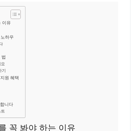
 이유
 노하우
다
 법
세요
하기
 지원 혜택
원합니다
스트
 꼭 봐야 하는 이유