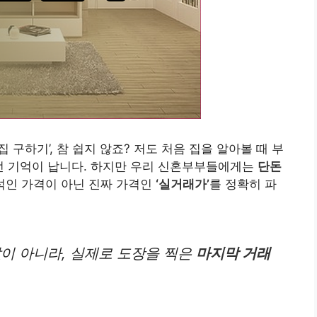
집 구하기’, 참 쉽지 않죠? 저도 처음 집을 알아볼 때 부
였던 기억이 납니다. 하지만 우리 신혼부부들에게는
단돈
 섞인 가격이 아닌 진짜 가격인
‘실거래가’
를 정확히 파
이 아니라, 실제로 도장을 찍은
마지막 거래