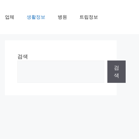
업체
생활정보
병원
트립정보
검색
검
색