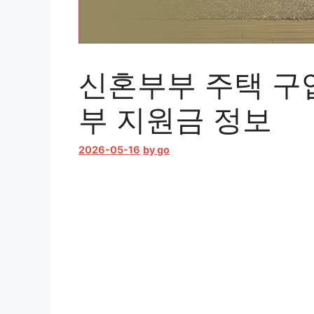
신혼부부 주택 구
부 지원금 정보
2026-05-16
by
go