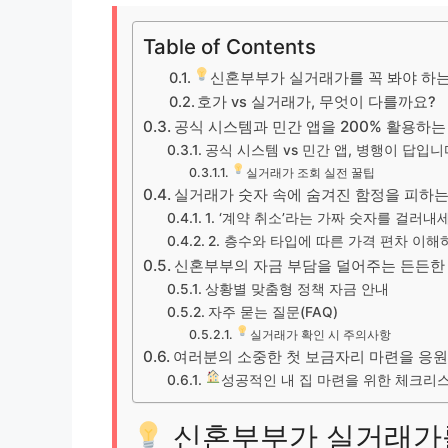
Table of Contents
신혼부부가 실거래가를 꼭 봐야 하는
호가 vs 실거래가, 무엇이 다를까요?
공식 시스템과 민간 앱을 200% 활용하는
공식 시스템 vs 민간 앱, 병행이 답입니
실거래가 조회 실전 꿀팁
실거래가 숫자 속에 숨겨진 함정을 피하는
1. ‘계약 취소’라는 가짜 숫자를 걸러내
2. 층수와 타입에 따른 가격 편차 이해
신혼부부의 자금 부담을 덜어주는 든든한
상황별 맞춤형 정책 자금 안내
자주 묻는 질문(FAQ)
실거래가 확인 시 주의사항
여러분의 소중한 첫 보금자리 마련을 응
성공적인 내 집 마련을 위한 체크리
신혼부부가 실거래가를