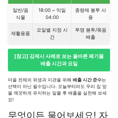
일반/음
18:00 ~ 익일
종량제 봉투 사
식물
04:00
용
요일별 지정 시
투명 봉투/묶음
재활용품
간
배출
[참고] 김제시 사례로 보는 올바른 폐기물
배출 시간과 요일
마을 전체의 위생과 미관을 위해
배출 시간 준수
는
선택이 아닌 필수입니다. 오늘부터라도 우리 집 앞
을 깨끗하게 유지하는 일몰 후 배출을 실천해 보세
요!
무엇이든 물어보세요! 자