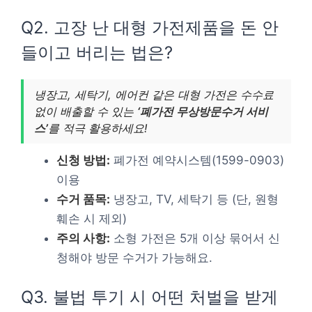
Q2. 고장 난 대형 가전제품을 돈 안
들이고 버리는 법은?
냉장고, 세탁기, 에어컨 같은 대형 가전은 수수료
없이 배출할 수 있는
‘폐가전 무상방문수거 서비
스’
를 적극 활용하세요!
신청 방법:
폐가전 예약시스템(1599-0903)
이용
수거 품목:
냉장고, TV, 세탁기 등 (단, 원형
훼손 시 제외)
주의 사항:
소형 가전은 5개 이상 묶어서 신
청해야 방문 수거가 가능해요.
Q3. 불법 투기 시 어떤 처벌을 받게