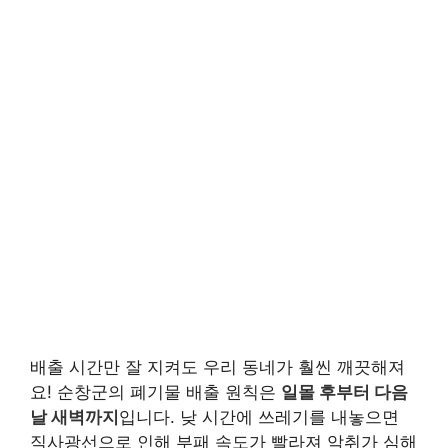
배출 시간만 잘 지켜도 우리 동네가 훨씬 깨끗해져
요! 순창군의 폐기물 배출 원칙은
일몰 후부터 다음
날 새벽까지
입니다. 낮 시간에 쓰레기를 내놓으면
직사광선으로 인해 부패 속도가 빨라져 악취가 심해