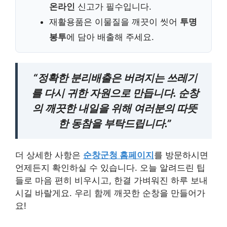
온라인
신고가 필수입니다.
재활용품은 이물질을 깨끗이 씻어
투명
봉투
에 담아 배출해 주세요.
“정확한 분리배출은 버려지는 쓰레기
를 다시 귀한 자원으로 만듭니다. 순창
의 깨끗한 내일을 위해 여러분의 따뜻
한 동참을 부탁드립니다.”
더 상세한 사항은
순창군청 홈페이지
를 방문하시면
언제든지 확인하실 수 있습니다. 오늘 알려드린 팁
들로 마음 편히 비우시고, 한결 가벼워진 하루 보내
시길 바랄게요. 우리 함께 깨끗한 순창을 만들어가
요!