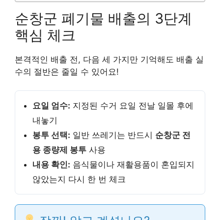
순창군 폐기물 배출의 3단계
핵심 체크
본격적인 배출 전, 다음 세 가지만 기억해도 배출 실
수의 절반은 줄일 수 있어요!
요일 엄수:
지정된 수거 요일 전날 일몰 후에
내놓기
봉투 선택:
일반 쓰레기는 반드시
순창군 전
용 종량제 봉투
사용
내용 확인:
음식물이나 재활용품이 혼입되지
않았는지 다시 한 번 체크