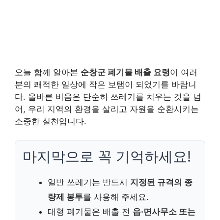
오늘 함께 알아본
순창군 폐기물 배출 요령
이 여러
분의 쾌적한 일상에 작은 보탬이 되었기를 바랍니
다. 올바른 비움은 단순히 쓰레기를 치우는 것을 넘
어, 우리 지역의 환경을 살리고 자원을 순환시키는
소중한 실천입니다.
마지막으로 꼭 기억하세요!
일반 쓰레기는 반드시
지정된 규격의 종
량제 봉투
를 사용해 주세요.
대형 폐기물은 배출 전
읍·면사무소 또는