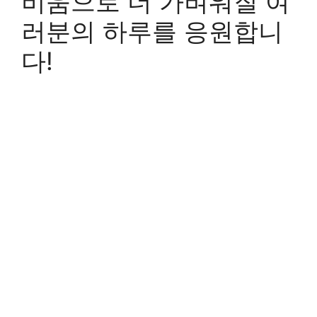
비움으로 더 가벼워질 여
러분의 하루를 응원합니
다!