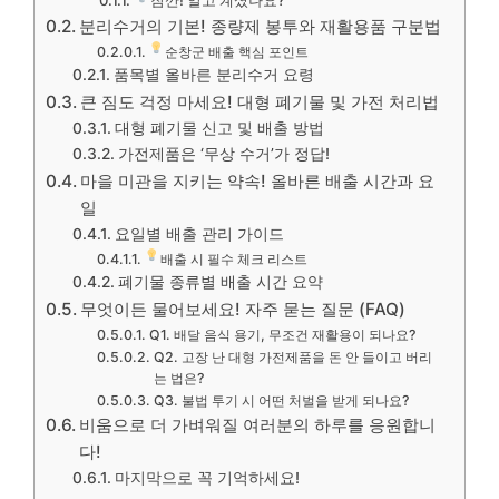
분리수거의 기본! 종량제 봉투와 재활용품 구분법
순창군 배출 핵심 포인트
품목별 올바른 분리수거 요령
큰 짐도 걱정 마세요! 대형 폐기물 및 가전 처리법
대형 폐기물 신고 및 배출 방법
가전제품은 ‘무상 수거’가 정답!
마을 미관을 지키는 약속! 올바른 배출 시간과 요
일
요일별 배출 관리 가이드
배출 시 필수 체크 리스트
폐기물 종류별 배출 시간 요약
무엇이든 물어보세요! 자주 묻는 질문 (FAQ)
Q1. 배달 음식 용기, 무조건 재활용이 되나요?
Q2. 고장 난 대형 가전제품을 돈 안 들이고 버리
는 법은?
Q3. 불법 투기 시 어떤 처벌을 받게 되나요?
비움으로 더 가벼워질 여러분의 하루를 응원합니
다!
마지막으로 꼭 기억하세요!