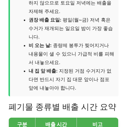
하지 않으므로 토요일 저녁에는 배출을
자제해 주세요.
권장 배출 요일:
평일(월~금) 저녁 혹은
수거가 재개되는 일요일 밤이 가장 좋습
니다.
비 오는 날:
종량제 봉투가 찢어지거나
내용물이 샐 수 있으니 가급적 비를 피해
서 내놓으세요.
내 집 앞 배출:
지정된 거점 수거지가 없
다면 반드시 자기 집 대문 앞이나 점포
앞에 내놓아야 합니다.
폐기물 종류별 배출 시간 요약
구분
배출 시간
비고