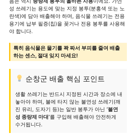
음은 역시
종량제 봉투의 올바른 사용
이에요. 가연
성 쓰레기는 용도에 맞는 지정 봉투(분홍색 또는 노
란색)에 담아 배출해야 하며, 음식물 쓰레기는 전용
용기에 납부 필증(칩)을 꽂거나 전용 봉투를 사용해
야 합니다.
특히 음식물은 물기를 꽉 짜서 부피를 줄여 배출
하는 센스, 절대 잊지 마세요!
순창군 배출 핵심 포인트
생활 쓰레기는 반드시 지정된 시간과 장소에 내
놓아야 하며, 불에 타지 않는 불연성 쓰레기(깨
진 유리, 도자기 등)는 일반 봉투가 아닌
‘불연
성 종량제 마대’
를 구입해 배출해야 안전하게
수거됩니다.