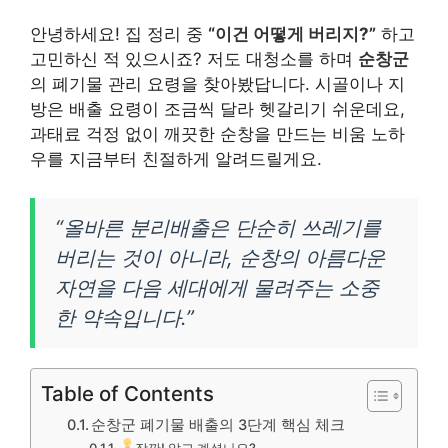
안녕하세요! 집 정리 중
“이건 어떻게 버리지?”
하고
고민하신 적 있으시죠? 저도 대청소를 하며
순창군
의 폐기물 관리 요령을 찾아봤답니다. 시골이나 지
방은 배출 요령이 조금씩 달라 헷갈리기 쉬운데요,
과태료 걱정 없이 깨끗한 순창을 만드는 비움 노하
우를 지금부터 친절하게 알려드릴게요.
“올바른 분리배출은 단순히 쓰레기를
버리는 것이 아니라, 순창의 아름다운
자연을 다음 세대에게 물려주는 소중
한 약속입니다.”
Table of Contents
순창군 폐기물 배출의 3단계 핵심 체크
잠깐! 알고 계셨나요?