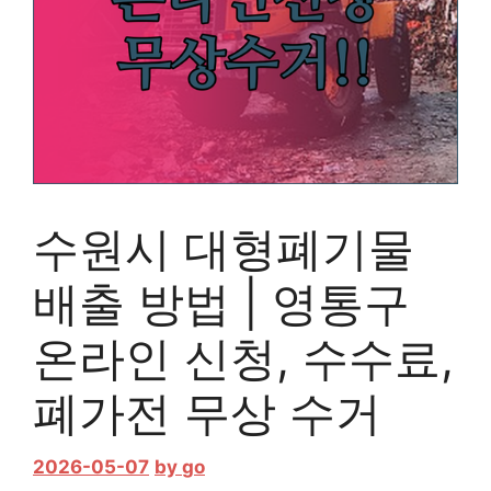
수원시 대형폐기물
배출 방법 | 영통구
온라인 신청, 수수료,
폐가전 무상 수거
2026-05-07
by
go