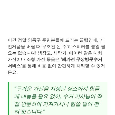
이건 정말 영통구 주민분들께 드리는 꿀팁인데, 가
전제품을 버릴 때 무조건 돈 주고 스티커를 붙일 필
요는 없습니다! 냉장고, 세탁기, 에어컨 같은 대형
가전이나 소형 가전 묶음은
‘폐가전 무상방문수거
서비스’
를 통해 비용 없이 간편하게 처리할 수 있거
든요.
“무거운 가전을 지정된 장소까지 힘들
게 내놓을 필요 없이, 수거 기사님이 직
접 방문하여 가져가시니 힘쓸 일이 전
혀 없습니다.”