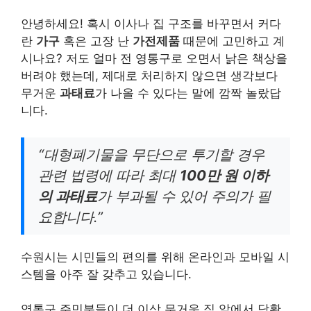
안녕하세요! 혹시 이사나 집 구조를 바꾸면서 커다
란
가구
혹은 고장 난
가전제품
때문에 고민하고 계
시나요? 저도 얼마 전 영통구로 오면서 낡은 책상을
버려야 했는데, 제대로 처리하지 않으면 생각보다
무거운
과태료
가 나올 수 있다는 말에 깜짝 놀랐답
니다.
“대형폐기물을 무단으로 투기할 경우
관련 법령에 따라 최대
100만 원 이하
의 과태료
가 부과될 수 있어 주의가 필
요합니다.”
수원시는 시민들의 편의를 위해 온라인과 모바일 시
스템을 아주 잘 갖추고 있습니다.
영통구 주민분들이 더 이상 무거운 짐 앞에서 당황