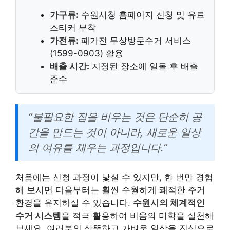
가구류:
수원시청 홈페이지 신청 및 유료
스티커 부착
가전류:
폐가전 무상방문수거 서비스
(1599-0903) 활용
배출 시간:
지정된 장소에 일몰 후 배출
준수
“불필요한 짐을 비우는 것은 단순히 공
간을 만드는 것이 아니라, 새로운 일상
의 여유를 채우는 과정입니다.”
처음에는 신청 과정이 낯설 수 있지만, 한 번만 경험
해 보시면 다음부터는 훨씬 수월하게 쾌적한 주거
환경을 유지하실 수 있습니다.
수원시의 체계적인
수거 시스템
을 적극 활용하여 비움의 미학을 실천해
보세요. 여러분의 산뜻하고 가벼운 일상을 진심으로