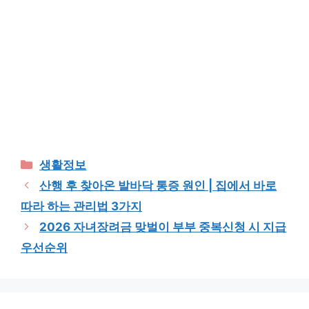
Categories
생활정보
산행 후 찾아온 발바닥 통증 원인 | 집에서 바로
따라 하는 관리법 3가지
2026 자녀장려금 맞벌이 부부 중복신청 시 지급
우선순위