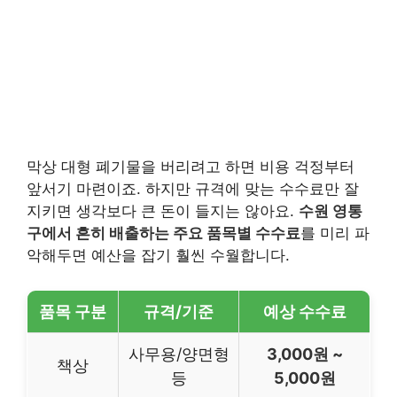
막상 대형 폐기물을 버리려고 하면 비용 걱정부터
앞서기 마련이죠. 하지만 규격에 맞는 수수료만 잘
지키면 생각보다 큰 돈이 들지는 않아요.
수원 영통
구에서 흔히 배출하는 주요 품목별 수수료
를 미리 파
악해두면 예산을 잡기 훨씬 수월합니다.
품목 구분
규격/기준
예상 수수료
사무용/양면형
3,000원 ~
책상
등
5,000원