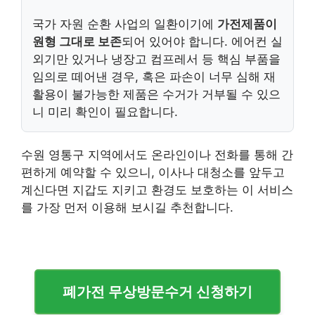
국가 자원 순환 사업의 일환이기에
가전제품이
원형 그대로 보존
되어 있어야 합니다. 에어컨 실
외기만 있거나 냉장고 컴프레서 등 핵심 부품을
임의로 떼어낸 경우, 혹은 파손이 너무 심해 재
활용이 불가능한 제품은 수거가 거부될 수 있으
니 미리 확인이 필요합니다.
수원 영통구 지역에서도 온라인이나 전화를 통해 간
편하게 예약할 수 있으니, 이사나 대청소를 앞두고
계신다면 지갑도 지키고 환경도 보호하는 이 서비스
를 가장 먼저 이용해 보시길 추천합니다.
폐가전 무상방문수거 신청하기