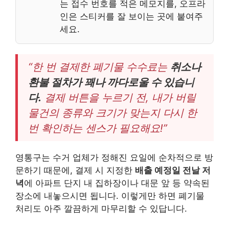
는 접수 번호를 적은 메모지를, 오프라
인은 스티커를 잘 보이는 곳에 붙여주
세요.
“한 번 결제한 폐기물 수수료는
취소나
환불 절차가 꽤나 까다로울 수 있습니
다.
결제 버튼을 누르기 전, 내가 버릴
물건의 종류와 크기가 맞는지 다시 한
번 확인하는 센스가 필요해요!”
영통구는 수거 업체가 정해진 요일에 순차적으로 방
문하기 때문에, 결제 시 지정한
배출 예정일 전날 저
녁
에 아파트 단지 내 집하장이나 대문 앞 등 약속된
장소에 내놓으시면 됩니다. 이렇게만 하면 폐기물
처리도 아주 깔끔하게 마무리할 수 있답니다.