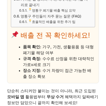
리로 끝내기
영통구 폐기물 배출 핵심 요약
영통구 주민들이 자주 묻는 질문 (FAQ)
효율적인 배출을 위한 추가 팁
배출 전 꼭 확인하세요!
품목 확인:
가구, 가전, 생활용품 등 대형
폐기물 해당 여부
규격 측정:
수수료 산정을 위한 대략적인
가로x세로 크기
장소 지정:
수거 차량이 접근 가능한 배
출 장소 확보
단순히 스티커만 붙이는 것이 아니라, 최근 도입된
모바일 앱
활용법부터
무상 수거
혜택까지 알짜배기
정보만 담았으니 끝까지 확인해 보세요!