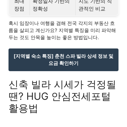
최대
확정일자 기반의
지도 기반의 직
장점
정확성
관적인 비교
혹시 임장이나 여행을 겸해 전국 각지의 부동산 흐
름을 살피고 계신가요? 지역별 특징을 미리 파악해
두는 것도 안목을 높이는 좋은 방법입니다.
[지역별 숙소 특징] 춘천 스파 빌라 상세 정보 및
요금 확인하기
신축 빌라 시세가 걱정될
땐? HUG 안심전세포털
활용법