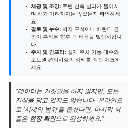
채광 및 조망:
주변 신축 빌라가 들어서
며 해가 가려지지는 않았는지 확인하세
요.
결로 및 누수:
벽지 구석이나 베란다 곰
팡이 흔적은 향후 큰 비용을 발생시킵니
다.
주차 및 인프라:
실제 주차 가능 대수와
도보권 편의시설의 상태를 직접 체크하
세요.
“데이터는 거짓말을 하지 않지만, 모든
진실을 담고 있지도 않습니다. 온라인으
로 ‘시세의 범위’를 좁혔다면, 마지막 퍼
즐은
현장 확인
으로 완성하세요.”