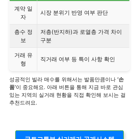
계약 일
시장 분위기 반영 여부 판단
자
층수 정
저층(반지하)과 로열층 가격 차이
보
구분
거래 유
직거래 여부 등 특이 사항 확인
형
성공적인 빌라 매수를 위해서는 발품만큼이나
‘손
품’
이 중요해요. 아래 버튼을 통해 지금 바로 관심
있는 지역의 실거래 현황을 직접 확인해 보시는 걸
추천드려요.