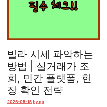
빌라 시세 파악하는
방법 | 실거래가 조
회, 민간 플랫폼, 현
장 확인 전략
2026-05-15
by
go