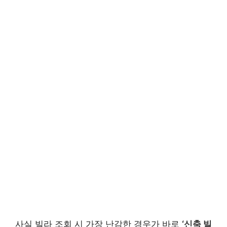
사실 빌라 조회 시 가장 난감한 경우가 바로
‘신축 빌