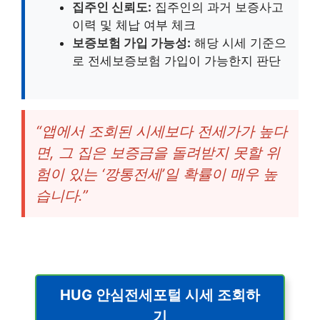
집주인 신뢰도:
집주인의 과거 보증사고
이력 및 체납 여부 체크
보증보험 가입 가능성:
해당 시세 기준으
로 전세보증보험 가입이 가능한지 판단
“앱에서 조회된 시세보다 전세가가 높다
면, 그 집은 보증금을 돌려받지 못할 위
험이 있는 ‘깡통전세’일 확률이 매우 높
습니다.”
HUG 안심전세포털 시세 조회하
기