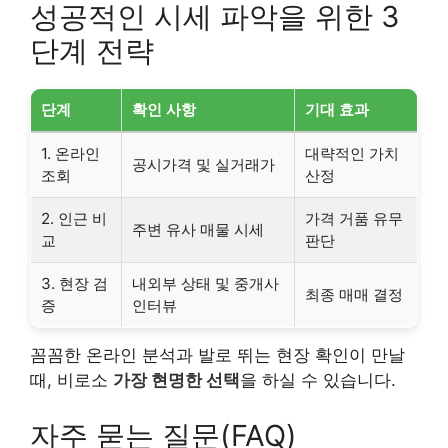
성공적인 시세 파악을 위한 3
단계 전략
단계
확인 사항
기대 효과
1. 온라인
대략적인 가치
공시가격 및 실거래가
조회
산정
2. 인근 비
가격 거품 유무
주변 유사 매물 시세
교
판단
3. 현장 검
내외부 상태 및 중개사
최종 매매 결정
증
인터뷰
꼼꼼한 온라인 분석과 발로 뛰는 현장 확인이 만날
때, 비로소
가장 현명한 선택
을 하실 수 있습니다.
자주 묻는 질문(FAQ)