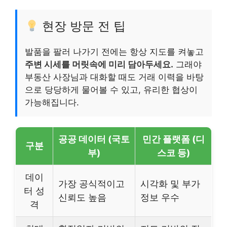
현장 방문 전 팁
발품을 팔러 나가기 전에는 항상 지도를 켜놓고
주변 시세를 머릿속에 미리 담아두세요.
그래야
부동산 사장님과 대화할 때도 거래 이력을 바탕
으로 당당하게 물어볼 수 있고, 유리한 협상이
가능해집니다.
공공 데이터 (국토
민간 플랫폼 (디
구분
부)
스코 등)
데이
가장 공식적이고
시각화 및 부가
터 성
신뢰도 높음
정보 우수
격