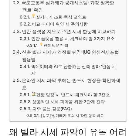
국토교통부 실거래가 공개시스템: 가장 정확한
‘팩트’ 확인
실거래가 조회 핵심 포인트
비교 데이터 확인 시 주의사항
민간 플랫폼 지도로 주변 시세 한눈에 비교하기
민간 플랫폼 활용 시 체크해야 할 3가지 요소
현장 방문 전 팁
신축 빌라 시세가 걱정될 땐? HUG 안심전세포털
활용법
빅데이터와 AI로 산출하는 신축 빌라 ‘안심 시
세’
온라인 시세 파악 후에는 반드시 현장을 확인하세
요
현장 임장 시 반드시 체크해야 할 3요소
성공적인 시세 파악을 위한 3단계 전략
자주 묻는 질문(FAQ)
[참고] 실거래가 조회 시 확인 항목 비교
왜 빌라 시세 파악이 유독 어려