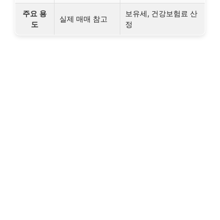
주요 용
보유세, 건강보험료 산
실제 매매 참고
도
정