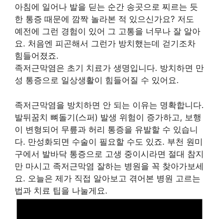
아침에 일어나 발을 딛는 순간 송곳으로 찌르는 듯
한 통증 때문에 깜짝 놀라본 적 있으신가요? 저도
예전에 그런 경험이 있어 그 고통을 너무나 잘 알아
요. 처음엔 피곤해서 그런가 방치했는데 걷기조차
힘들어졌죠.
족저근막염은 초기 치료가 생명입니다. 방치하면 만
성 통증으로 일상생활이 힘들어질 수 있어요.
족저근막염을 방치하면 안 되는 이유는 명확합니다.
발뒤꿈치 뼈돌기(스퍼) 발생 위험이 증가하고, 보행
이 변형되어 무릎과 허리 통증을 유발할 수 있습니
다. 만성화되면 수술이 필요할 수도 있죠. 부천 원미
구에서 발바닥 통증으로 고생 중이시라면 절대 참지
만 마시고 족저근막염 잘하는 병원을 꼭 찾아가보세
요. 오늘은 제가 직접 알아보고 겪어본 병원 고르는
법과 치료 팁을 나눌게요.