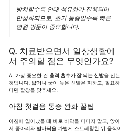
방치할수록 인대 섬유화가 진행되어
만성화되므로, 초기 통증일수록 빠른
병원 방문이 중요합니다.
Q. 치료받으면서 일상생활에
서 주의할 점은 무엇인가요?
A. 가장 중요한 건
충격 흡수가 잘 되는 신발
을 신는
것입니다. 얇거나 굽이 높은 신발은 피하고, 필요하
다면 깔창을 맞추세요.
아침 첫걸음 통증 완화 꿀팁
아침에 일어났을 때 바로 바닥을 디디지 말고, 앉아
서 종아리와 발바닥을 가볍게 스트레칭한 뒤 움직이