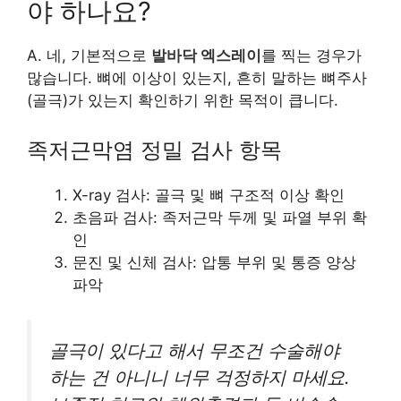
야 하나요?
A. 네, 기본적으로
발바닥 엑스레이
를 찍는 경우가
많습니다. 뼈에 이상이 있는지, 흔히 말하는 뼈주사
(골극)가 있는지 확인하기 위한 목적이 큽니다.
족저근막염 정밀 검사 항목
X-ray 검사: 골극 및 뼈 구조적 이상 확인
초음파 검사: 족저근막 두께 및 파열 부위 확
인
문진 및 신체 검사: 압통 부위 및 통증 양상
파악
골극이 있다고 해서 무조건 수술해야
하는 건 아니니 너무 걱정하지 마세요.