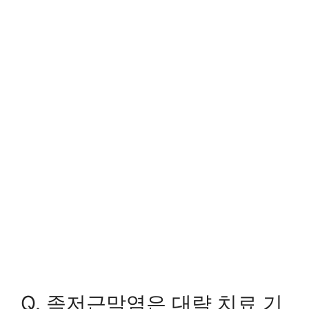
Q. 족저근막염은 대략 치료 기