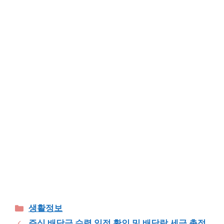
Categories
생활정보
주식 배당금 수령 일정 확인 및 배당락 세금 총정