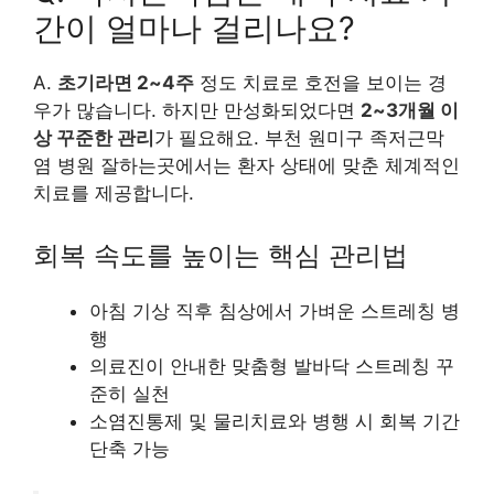
간이 얼마나 걸리나요?
A.
초기라면 2~4주
정도 치료로 호전을 보이는 경
우가 많습니다. 하지만 만성화되었다면
2~3개월 이
상 꾸준한 관리
가 필요해요. 부천 원미구 족저근막
염 병원 잘하는곳에서는 환자 상태에 맞춘 체계적인
치료를 제공합니다.
회복 속도를 높이는 핵심 관리법
아침 기상 직후 침상에서 가벼운 스트레칭 병
행
의료진이 안내한 맞춤형 발바닥 스트레칭 꾸
준히 실천
소염진통제 및 물리치료와 병행 시 회복 기간
단축 가능