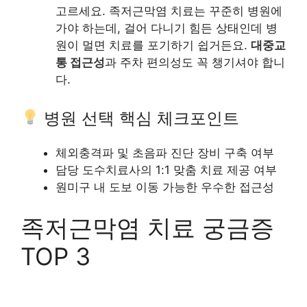
고르세요. 족저근막염 치료는 꾸준히 병원에
가야 하는데, 걸어 다니기 힘든 상태인데 병
원이 멀면 치료를 포기하기 쉽거든요.
대중교
통 접근성
과 주차 편의성도 꼭 챙기셔야 합니
다.
병원 선택 핵심 체크포인트
체외충격파 및 초음파 진단 장비 구축 여부
담당 도수치료사의 1:1 맞춤 치료 제공 여부
원미구 내 도보 이동 가능한 우수한 접근성
족저근막염 치료 궁금증
TOP 3