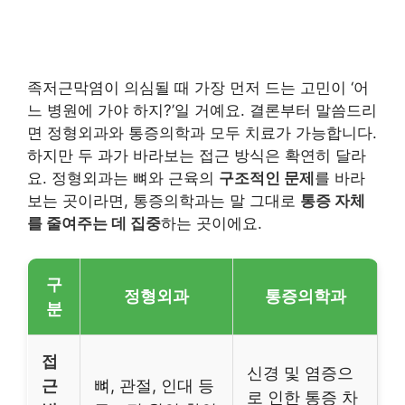
족저근막염이 의심될 때 가장 먼저 드는 고민이 ‘어
느 병원에 가야 하지?’일 거예요. 결론부터 말씀드리
면 정형외과와 통증의학과 모두 치료가 가능합니다.
하지만 두 과가 바라보는 접근 방식은 확연히 달라
요. 정형외과는 뼈와 근육의
구조적인 문제
를 바라
보는 곳이라면, 통증의학과는 말 그대로
통증 자체
를 줄여주는 데 집중
하는 곳이에요.
구
정형외과
통증의학과
분
접
신경 및 염증으
근
뼈, 관절, 인대 등
로 인한 통증 차