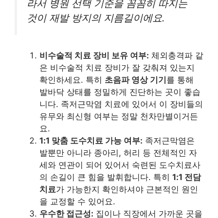
라서 병원 선택 기준을 꼼꼼히 따지는
것이 재발 방지의 지름길이에요.
비수술적 치료 장비 보유 여부:
체외충격파 같
은 비수술적 치료 장비가 잘 갖춰져 있는지
확인하세요. 특히
초음파 영상 기기
를 통해
발바닥 상태를 정밀하게 진단하는 곳이 좋습
니다. 족저근막염 치료에 있어서 이 장비들의
유무와 최신형 여부는 정말 천차만별이거든
요.
1:1 맞춤 도수치료 가능 여부:
족저근막염은
발뿐만 아니라 종아리, 허리 등 전체적인 자
세와 연관이 되어 있어서 숙련된 도수치료사
의 손길이 큰 힘을 발휘합니다. 특히
1:1 전담
치료
가 가능한지 확인하셔야 근본적인 원인
을 교정할 수 있어요.
우수한 접근성:
집이나 직장에서 가까운 곳을