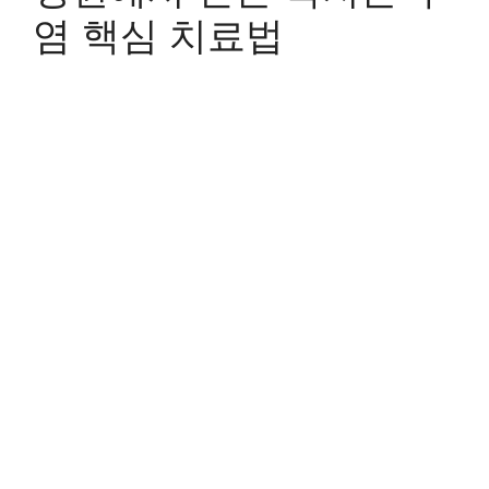
염 핵심 치료법