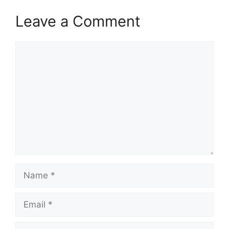
Leave a Comment
Comment
Name
Email
Website