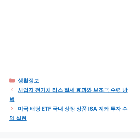
Categories
생활정보
사업자 전기차 리스 절세 효과와 보조금 수령 방
법
미국 배당 ETF 국내 상장 상품 ISA 계좌 투자 수
익 실현