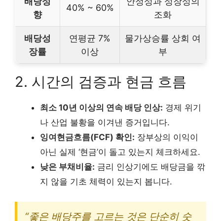
배당성
안정성과 성장성의
40% ~ 60%
향
조화
배당성
연평균 7%
물가상승률 상회 여
장률
이상
부
2. 시간의 검증과 현금 흐름
최소 10년 이상의 연속 배당 인상:
경제 위기
나 산업 불황을 이겨낸 증거입니다.
잉여현금흐름(FCF) 확인:
장부상의 이익이
아닌 실제 ‘현금’이 돌고 있는지 체크하세요.
낮은 부채비율:
금리 인상기에도 배당금을 깎
지 않을 기초 체력이 있는지 봅니다.
“좋은 배당주를 고르는 것은 단순히 숫