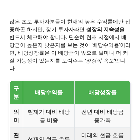
많은 초보 투자자분들이 현재의 높은 수익률에만 집
중하곤 하지만, 장기 투자자라면
성장의 지속성
을
반드시 체크해야 합니다. 단순히 현재 시점에서 배
당금이 높은지 낮은지를 보는 것이 ‘배당수익률’이라
면, 배당성장률은 이 배당금이 앞으로 얼마나 더 커
질 가능성이 있는지를 보여주는
‘성장의 속도’
입니
다.
구
배당수익률
배당성장률
분
의
현재가 대비 배당
전년 대비 배당금
미
금 비중
증가폭
관
미래의 현금 흐름
현재의 현금 흐름