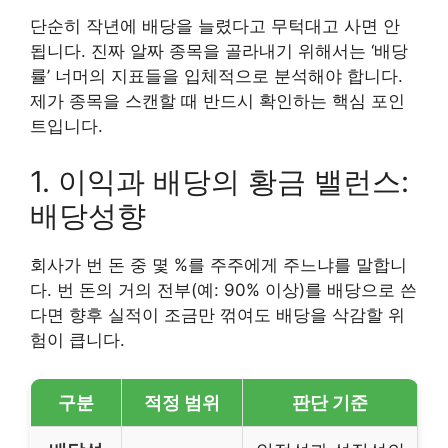
단순히 작년에 배당을 늘렸다고 무턱대고 사면 안
됩니다. 진짜 알짜 종목을 골라내기 위해서는 ‘배당
률’ 너머의 지표들을 입체적으로 분석해야 합니다.
제가 종목을 스캔할 때 반드시 확인하는 핵심 포인
트입니다.
1. 이익과 배당의 황금 밸런스:
배당성향
회사가 번 돈 중 몇 %를 주주에게 주느냐를 말합니
다. 번 돈의 거의 전부(예: 90% 이상)를 배당으로 쓴
다면 향후 실적이 조금만 꺾여도 배당을 삭감할 위
험이 큽니다.
구분
적정 범위
판단 기준