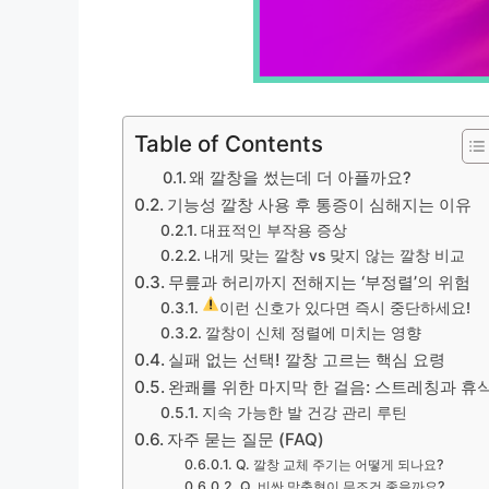
Table of Contents
왜 깔창을 썼는데 더 아플까요?
기능성 깔창 사용 후 통증이 심해지는 이유
대표적인 부작용 증상
내게 맞는 깔창 vs 맞지 않는 깔창 비교
무릎과 허리까지 전해지는 ‘부정렬’의 위험
이런 신호가 있다면 즉시 중단하세요!
깔창이 신체 정렬에 미치는 영향
실패 없는 선택! 깔창 고르는 핵심 요령
완쾌를 위한 마지막 한 걸음: 스트레칭과 휴
지속 가능한 발 건강 관리 루틴
자주 묻는 질문 (FAQ)
Q. 깔창 교체 주기는 어떻게 되나요?
Q. 비싼 맞춤형이 무조건 좋을까요?