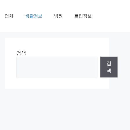
업체
생활정보
병원
트립정보
검색
검
색