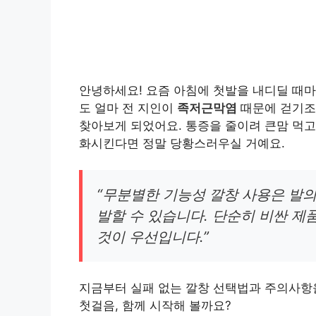
안녕하세요! 요즘 아침에 첫발을 내디딜 때마
도 얼마 전 지인이
족저근막염
때문에 걷기조
찾아보게 되었어요. 통증을 줄이려 큰맘 먹고
화시킨다면 정말 당황스러우실 거예요.
“무분별한 기능성 깔창 사용은 발
발할 수 있습니다. 단순히 비싼 제
것이 우선입니다.”
지금부터 실패 없는 깔창 선택법과 주의사항을
첫걸음, 함께 시작해 볼까요?