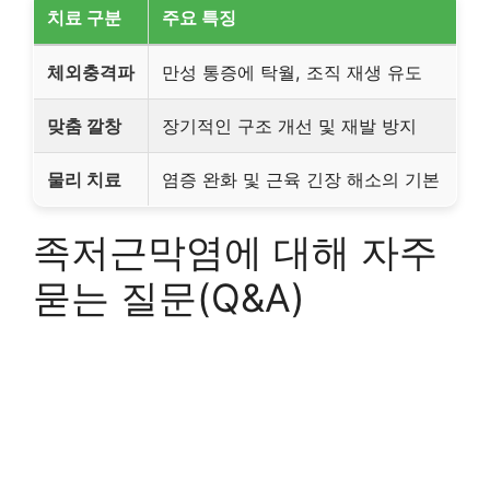
치료 구분
주요 특징
체외충격파
만성 통증에 탁월, 조직 재생 유도
맞춤 깔창
장기적인 구조 개선 및 재발 방지
물리 치료
염증 완화 및 근육 긴장 해소의 기본
족저근막염에 대해 자주
묻는 질문(Q&A)