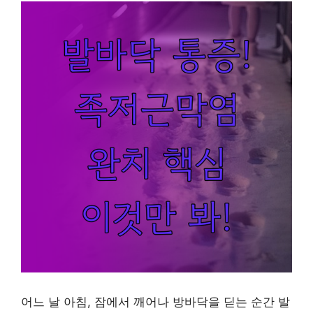
어느 날 아침, 잠에서 깨어나 방바닥을 딛는 순간 발