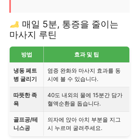
매일 5분, 통증을 줄이는
마사지 루틴
방법
효과 및 팁
냉동 페트
염증 완화와 마사지 효과를 동
병 굴리기
시에 볼 수 있습니다.
따뜻한 족
40도 내외의 물에 15분간 담가
욕
혈액순환을 돕습니다.
골프공/테
의자에 앉아 아치 부분을 지그
니스공
시 누르며 굴려주세요.