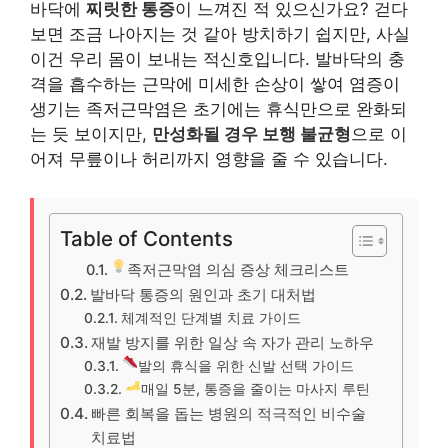
바닥에
찌릿한 통증
이 느껴진 적 있으신가요? 걷다
보면 조금 나아지는 것 같아 방치하기 쉽지만, 사실
이건 우리 몸이 보내는 적신호입니다. 발바닥의 충
격을 흡수하는 근막에 미세한 손상이 쌓여 염증이
생기는 족저근막염은 초기에는 휴식만으로 완화되
는 듯 보이지만,
만성화될 경우 보행 불균형
으로 이
어져 무릎이나 허리까지 영향을 줄 수 있습니다.
Table of Contents
족저근막염 의심 증상 체크리스트
발바닥 통증의 원인과 초기 대처법
체계적인 단계별 치료 가이드
재발 방지를 위한 일상 속 자가 관리 노하우
발의 휴식을 위한 신발 선택 가이드
매일 5분, 통증을 줄이는 마사지 루틴
빠른 회복을 돕는 병원의 적극적인 비수술
치료법