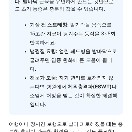
다. 발바닥 근육을 유연하게 만드는 것만으로
도 초기 통증은 충분히 잡을 수 있습니다.
기상 전 스트레칭:
발가락을 몸쪽으로
15초간 지긋이 당겨주는 동작을 3~5회
반복하세요.
냉찜질 요령:
얼린 페트병을 발바닥으로
굴려주면 염증 완화에 큰 도움이 됩니
다.
전문가 도움:
자가 관리로 호전되지 않
는다면 병원에서
체외충격파(ESWT)
나
소염제 처방을 받는 것이 확실한 해결책
입니다.
여행이나 장시간 보행으로 발이 피로해졌을 때는 충
분한 휴식이 가능한 환경을 고르는 것도 중요합니