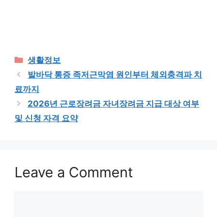
Categories
생활정보
발바닥 통증 족저근막염 원인부터 체외충격파 치
료까지
2026년 근로장려금 자녀장려금 지급 대상 여부
및 신청 자격 요약
Leave a Comment
Comment