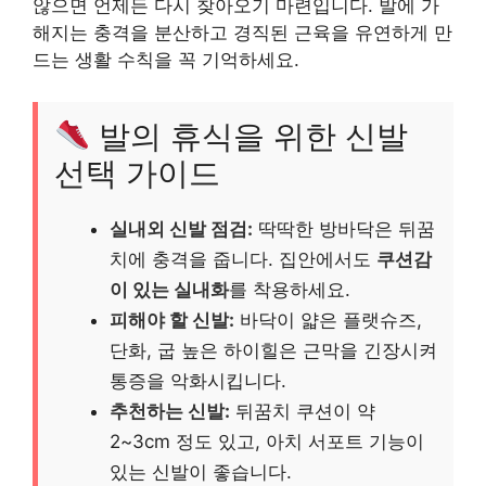
않으면 언제든 다시 찾아오기 마련입니다. 발에 가
해지는 충격을 분산하고 경직된 근육을 유연하게 만
드는 생활 수칙을 꼭 기억하세요.
발의 휴식을 위한 신발
선택 가이드
실내외 신발 점검:
딱딱한 방바닥은 뒤꿈
치에 충격을 줍니다. 집안에서도
쿠션감
이 있는 실내화
를 착용하세요.
피해야 할 신발:
바닥이 얇은 플랫슈즈,
단화, 굽 높은 하이힐은 근막을 긴장시켜
통증을 악화시킵니다.
추천하는 신발:
뒤꿈치 쿠션이 약
2~3cm 정도 있고, 아치 서포트 기능이
있는 신발이 좋습니다.