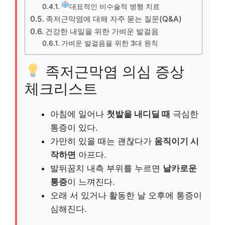
대표적인 비수술적 병행 치료
족저근막염에 대해 자주 묻는 질문(Q&A)
건강한 내일을 위한 가벼운 발걸음
가벼운 발걸음을 위한 3대 원칙
족저근막염 의심 증상
체크리스트
아침에 일어나
첫발을 내디딜 때
극심한
통증이 있다.
가만히 있을 때는 괜찮다가
움직이기 시
작하면
아프다.
발뒤꿈치 내측 부위를 누르면
날카로운
통증
이 느껴진다.
오래 서 있거나 활동한 날 오후에 통증이
심해진다.