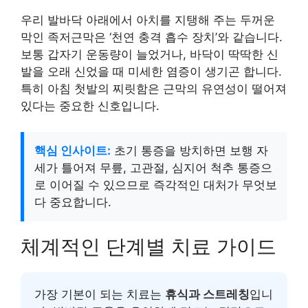
우리 발바닥 아래에서 아치를 지탱해 주는 두꺼운
막인 족저근막은 ‘천연 충격 흡수 장치’와 같습니다.
보통 갑자기 운동량이 늘었거나, 바닥이 딱딱한 신
발을 오래 신었을 때 미세한 염증이 생기곤 합니다.
특히 아침 첫발의 찌릿함은 근막의 유연성이 떨어져
있다는 중요한 신호입니다.
핵심 인사이트:
초기 통증을 방치하면 보행 자
세가 틀어져 무릎, 고관절, 심지어 척추 통증으
로 이어질 수 있으므로 즉각적인 대처가 무엇보
다 중요합니다.
체계적인 단계별 치료 가이드
가장 기본이 되는 치료는
휴식과 스트레칭
입니