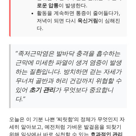
로운 압통
이 발생한다.
활동을 계속하면 통증이 줄어들다가,
저녁이 되면 다시
욱신거림
이 심해진
다.
“족저근막염은 발바닥 충격을 흡수하는
근막에 미세한 파열이 생겨 염증이 발생
하는 질환입니다. 방치하면 걷는 자세가
무너져 골반과 허리 건강까지 위협할 수
있어
초기 관리
가 무엇보다 중요합니
다.”
오늘은 이 기분 나쁜 ‘찌릿함’의 정체가 무엇인지 자
세히 알아보고, 예전처럼 가벼운 발걸음을 되찾기
위해 일상에서 바로 실천할 수 있는
효과적인 관리