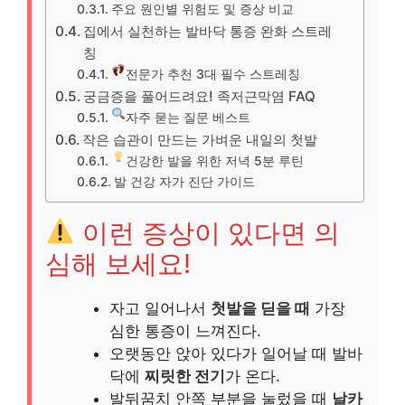
주요 원인별 위험도 및 증상 비교
집에서 실천하는 발바닥 통증 완화 스트레
칭
전문가 추천 3대 필수 스트레칭
궁금증을 풀어드려요! 족저근막염 FAQ
자주 묻는 질문 베스트
작은 습관이 만드는 가벼운 내일의 첫발
건강한 발을 위한 저녁 5분 루틴
발 건강 자가 진단 가이드
이런 증상이 있다면 의
심해 보세요!
자고 일어나서
첫발을 딛을 때
가장
심한 통증이 느껴진다.
오랫동안 앉아 있다가 일어날 때 발바
닥에
찌릿한 전기
가 온다.
발뒤꿈치 안쪽 부분을 눌렀을 때
날카