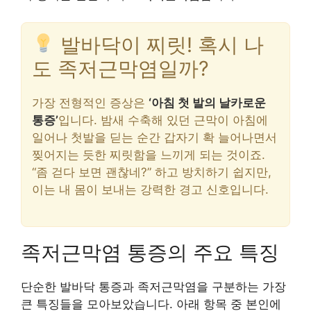
발바닥이 찌릿! 혹시 나
도 족저근막염일까?
가장 전형적인 증상은
‘아침 첫 발의 날카로운
통증’
입니다. 밤새 수축해 있던 근막이 아침에
일어나 첫발을 딛는 순간 갑자기 확 늘어나면서
찢어지는 듯한 찌릿함을 느끼게 되는 것이죠.
“좀 걷다 보면 괜찮네?” 하고 방치하기 쉽지만,
이는 내 몸이 보내는 강력한 경고 신호입니다.
족저근막염 통증의 주요 특징
단순한 발바닥 통증과 족저근막염을 구분하는 가장
큰 특징들을 모아보았습니다. 아래 항목 중 본인에