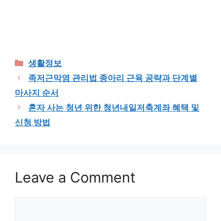
Categories
생활정보
족저근막염 관리법 종아리 근육 공략과 단계별
마사지 순서
혼자 사는 청년 위한 청년내일저축계좌 혜택 및
신청 방법
Leave a Comment
Comment