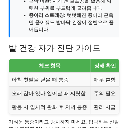
근막 이완:
자기 전 골프공을 활용해 찌
릿한 부위를 부드럽게 굴려줍니다.
종아리 스트레칭:
뻣뻣해진 종아리 근육
만 풀어줘도 발바닥 긴장이 절반으로 줄
어듭니다.
발 건강 자가 진단 가이드
체크 항목
상태 확인
아침 첫발을 딛을 때 통증
매우 흔함
오래 앉아 있다 일어날 때 찌릿함
주의 필요
활동 시 일시적 완화 후 저녁 통증
관리 시급
가벼운 통증이라고 방치하지 마세요. 압박하는 신발