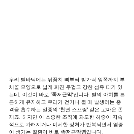
우리 발바닥에는 뒤꿈치 뼈부터 발가락 앞쪽까지 부
채꼴 모양으로 넓게 퍼진 두껍고 강한 섬유 띠가 있
는데, 이것이 바로
‘족저근막’
입니다. 발의 아치를 튼
튼하게 유지하고 우리가 걷거나 뛸 때 발생하는 충
격을 흡수하는 일종의 ‘천연 스프링’ 같은 고마운 존
재죠. 하지만 이 소중한 조직에 과도한 하중이 지속
적으로 가해지거나 미세한 상처가 반복되면서 염증
이 생기는 질환이 바로
족저근막염
입니다.