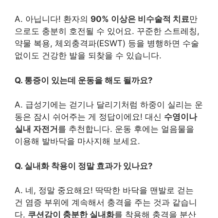
A. 아닙니다! 환자의
90% 이상은 비수술적 치료
만
으로도 충분히 호전될 수 있어요. 꾸준한 스트레칭,
약물 복용, 체외충격파(ESWT) 등을 병행하면 수술
없이도 건강한 발을 되찾을 수 있습니다.
Q. 통증이 있는데 운동을 해도 될까요?
A. 급성기에는 걷기나 달리기처럼 하중이 실리는 운
동은 잠시 쉬어주는 게 정답이에요! 대신
수영이나
실내 자전거
를 추천합니다. 운동 후에는 얼음물을
이용해 발바닥을 마사지해 보세요.
Q. 실내화 착용이 정말 효과가 있나요?
A. 네, 정말 중요해요! 딱딱한 바닥을 맨발로 걷는
건 염증 부위에 계속해서 충격을 주는 것과 같습니
다.
쿠션감이 충분한 실내화
를 착용해 충격을 분산