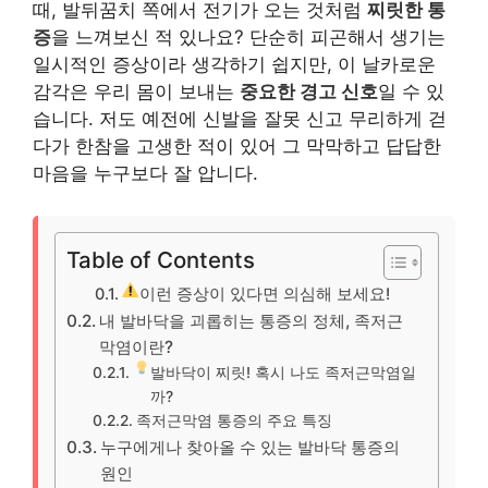
때, 발뒤꿈치 쪽에서 전기가 오는 것처럼
찌릿한 통
증
을 느껴보신 적 있나요? 단순히 피곤해서 생기는
일시적인 증상이라 생각하기 쉽지만, 이 날카로운
감각은 우리 몸이 보내는
중요한 경고 신호
일 수 있
습니다. 저도 예전에 신발을 잘못 신고 무리하게 걷
다가 한참을 고생한 적이 있어 그 막막하고 답답한
마음을 누구보다 잘 압니다.
Table of Contents
이런 증상이 있다면 의심해 보세요!
내 발바닥을 괴롭히는 통증의 정체, 족저근
막염이란?
발바닥이 찌릿! 혹시 나도 족저근막염일
까?
족저근막염 통증의 주요 특징
누구에게나 찾아올 수 있는 발바닥 통증의
원인