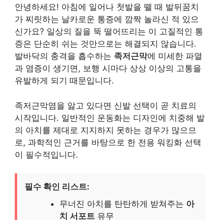
안녕하세요! 아침에 일어나 첫발을 뗄 때 발뒤꿈치
가 찌릿하는 날카로운 통증에 깜짝 놀라신 적 있으
신가요? 일상의 질을 뚝 떨어뜨리는 이 고질적인 통
증은 단순히 쉬는 것만으로는 해결되지 않습니다.
발바닥의 충격을 흡수하는
족저근막
에 미세한 파열
과 염증이 생기면, 보행 시마다 상상 이상의 고통을
유발하게 되기 때문입니다.
족저근막염을 앓고 있다면 신발 선택이 곧 치료의
시작입니다. 일반적인 운동화는 디자인에 치중해 발
의 아치를 제대로 지지하지 못하는 경우가 많으므
로, 과학적인 근거를 바탕으로 한 전용 워킹화 선택
이 필수적입니다.
필수 확인 리스트:
무너진 아치를 탄탄하게 받쳐주는
아
치 서포트
유무