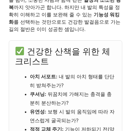
복
까지 앗아가곤 합니다. 하지만 내 발의 특성을 정
확히 이해하고 이를 보완해 줄 수 있는
기능성 워킹
화
를 선택하는 것만으로도 건강한 발걸음으로 가는
길의 절반은 이미 성공한 셈입니다.
건강한 산책을 위한 체
크리스트
아치 서포트:
내 발의 아치 형태를 단단
히 받쳐주는가?
쿠셔닝:
뒤꿈치에 가해지는 충격을 충
분히 분산하는가?
유연성:
보행 시 발의 움직임에 따라 자
연스럽게 굴곡되는가?
적정 교체 주기:
기능이 저하되기 전(약