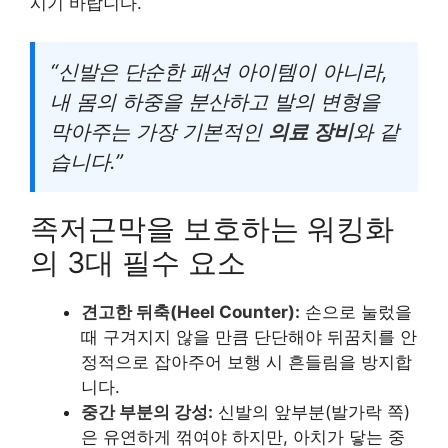
시기 바랍니다.
“신발은 단순한 패션 아이템이 아니라,
내 몸의 하중을 분산하고 발의 변형을
막아주는 가장 기본적인
의료 장비
와 같
습니다.”
족저근막을 보호하는 워킹화
의 3대 필수 요소
견고한 뒤축(Heel Counter):
손으로 눌렀을
때 구겨지지 않을 만큼 단단해야 뒤꿈치를 안
정적으로 잡아주어 보행 시 흔들림을 방지합
니다.
중간 부분의 강성:
신발의 앞부분(발가락 쪽)
은 유연하게 꺾여야 하지만, 아치가 닿는 중