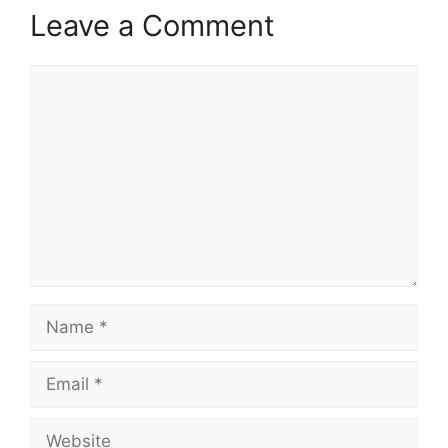
Leave a Comment
Comment
Name
Email
Website