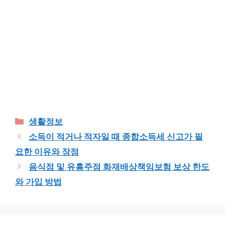
Categories
생활정보
소득이 적거나 적자일 때 종합소득세 신고가 필
요한 이유와 장점
음식점 및 유흥주점 화재배상책임보험 보상 한도
와 가입 방법