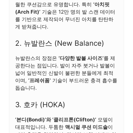
월한 쿠션감으로 유명합니다. 특히
‘아치핏
(Arch Fit)’
기술은 12만 명의 발 스캔 데이터
를 기반으로 제작되어 무너진 아치를 탄탄하
게 받쳐줍니다.
2. 뉴발란스 (New Balance)
뉴발란스의 장점은
‘다양한 발볼 사이즈’
를 제
공한다는 점입니다. 발이 자주 붓거나 발볼이
넓어 일반적인 신발이 불편한 분들에게 최적
이며,
‘프레쉬폼’
기술이 부드러운 충격 흡수를
돕습니다.
3. 호카 (HOKA)
‘본디(Bondi)’와 ‘클리프톤(Clifton)’
모델이
대표적입니다. 두툼한
맥시멀 쿠션 미드솔
이