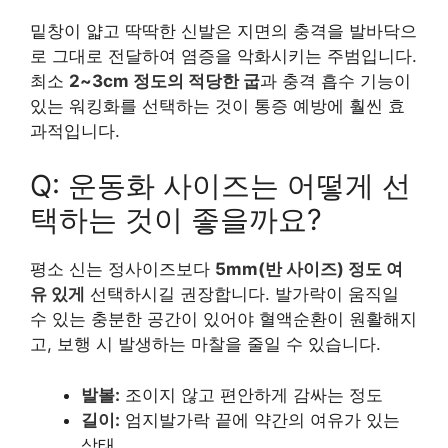
밑창이 얇고 딱딱한 신발은 지면의 충격을 발바닥으
로 그대로 전달하여 염증을 악화시키는 주범입니다.
최소
2~3cm 정도의 적당한 굽
과 충격 흡수 기능이
있는 워킹화를 선택하는 것이 통증 예방에 훨씬 효
과적입니다.
Q: 운동화 사이즈는 어떻게 선
택하는 것이 좋을까요?
평소 신는 정사이즈보다
5mm(반 사이즈) 정도 여
유 있게
선택하시길 권장합니다. 발가락이 움직일
수 있는 충분한 공간이 있어야 혈액순환이 원활해지
고, 보행 시 발생하는 마찰을 줄일 수 있습니다.
발볼:
조이지 않고 편안하게 감싸는 정도
길이:
엄지발가락 끝에 약간의 여유가 있는
상태