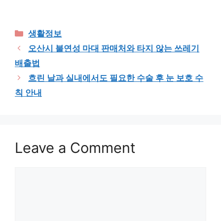
Categories
생활정보
오산시 불연성 마대 판매처와 타지 않는 쓰레기
배출법
흐린 날과 실내에서도 필요한 수술 후 눈 보호 수
칙 안내
Leave a Comment
Comment