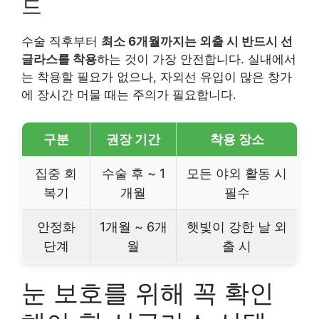
드
수술 직후부터
최소 6개월까지는 외출 시 반드시 선
글라스를 착용
하는 것이 가장 안전합니다. 실내에서
는 착용할 필요가 없으나, 자외선 유입이 많은 창가
에 장시간 머물 때는 주의가 필요합니다.
구분
권장 기간
착용 장소
집중 회
수술 후 ~ 1
모든 야외 활동 시
복기
개월
필수
안정화
1개월 ~ 6개
햇빛이 강한 날 외
단계
월
출 시
눈 보호를 위해 꼭 확인