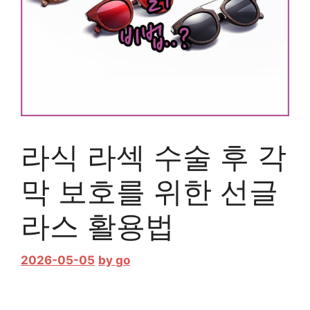
라식 라섹 수술 후 각
막 보호를 위한 선글
라스 활용법
2026-05-05
by
go