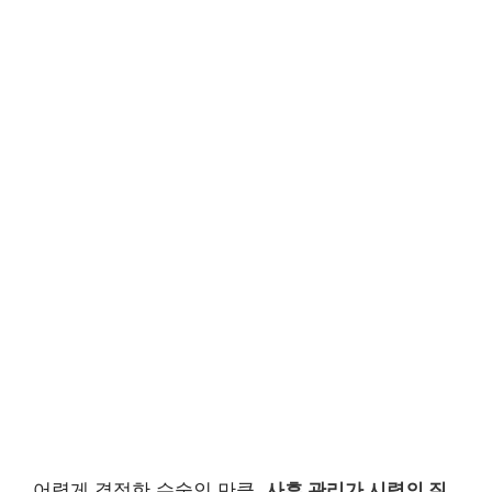
어렵게 결정한 수술인 만큼,
사후 관리가 시력의 질