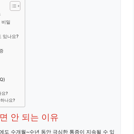
유
의 비밀
도 있나요?
증
Q)
나요?
 하나요?
면 안 되는 이유
에도 수개월~수년 동안 극심한 통증이 지속될 수 있