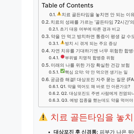
Table of Contents
치료 골든타임을 놓치면 안 되는 이
치료의 성패를 가르는 ‘골든타임 72시간’
초기 대응 여부에 따른 경과 비교
약을 안 먹고 방치하면 통증이 평생 갈 수
방치 시 겪게 되는 주요 증상
자연 치유를 기대하기엔 너무 위험한 합병
부위별 치명적 합병증 위험
미래의 나를 위한 가장 확실한 건강 보험
핵심 요약: 약 안 먹으면 생기는 일
궁금증 해결! 대상포진 자주 묻는 질문 (FA
Q1. 약을 먹어도 왜 바로 안 아픈가요?
Q2. 대상포진도 주변 사람에게 전염되
Q3. 예방 접종을 했는데도 약을 먹어야
치료 골든타임을 놓치
대상포진 후 신경통:
피부가 나은 뒤