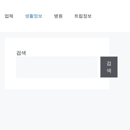
업체
생활정보
병원
트립정보
검색
검
색