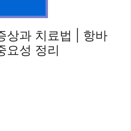
상과 치료법 | 항바
중요성 정리