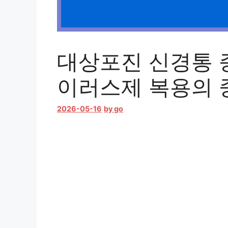
대상포진 신경통 증
이러스제 복용의 
2026-05-16
by
go