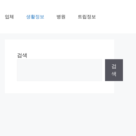
업체
생활정보
병원
트립정보
검색
검
색