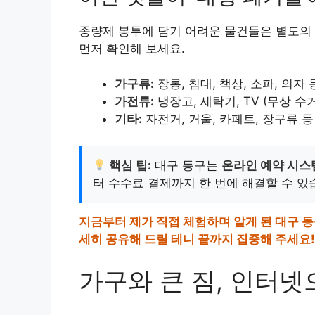
종량제 봉투에 담기 어려운 물건들은 별도의 
먼저 확인해 보세요.
가구류:
장롱, 침대, 책상, 소파, 의자 
가전류:
냉장고, 세탁기, TV (무상 수
기타:
자전거, 거울, 카페트, 장구류 등
핵심 팁:
대구 동구는
온라인 예약 시스
터 수수료 결제까지 한 번에 해결할 수 있
지금부터 제가 직접 체험하며 알게 된 대구 
세히 공유해 드릴 테니 끝까지 집중해 주세요!
가구와 큰 짐, 인터