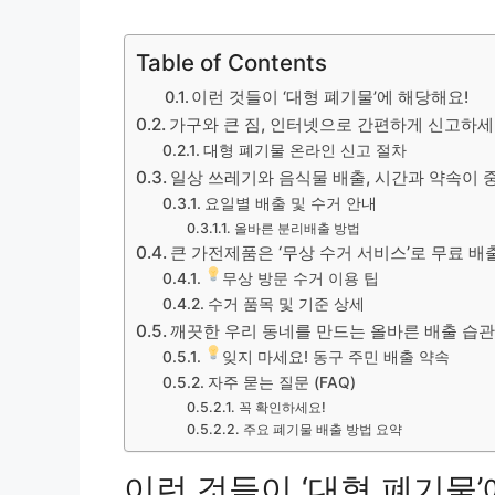
Table of Contents
이런 것들이 ‘대형 폐기물’에 해당해요!
가구와 큰 짐, 인터넷으로 간편하게 신고하
대형 폐기물 온라인 신고 절차
일상 쓰레기와 음식물 배출, 시간과 약속이
요일별 배출 및 수거 안내
올바른 분리배출 방법
큰 가전제품은 ‘무상 수거 서비스’로 무료 
무상 방문 수거 이용 팁
수거 품목 및 기준 상세
깨끗한 우리 동네를 만드는 올바른 배출 습
잊지 마세요! 동구 주민 배출 약속
자주 묻는 질문 (FAQ)
꼭 확인하세요!
주요 폐기물 배출 방법 요약
이런 것들이 ‘대형 폐기물’