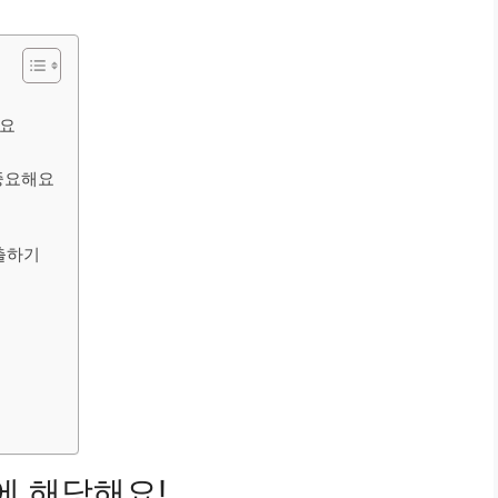
세요
 중요해요
배출하기
관
에 해당해요!