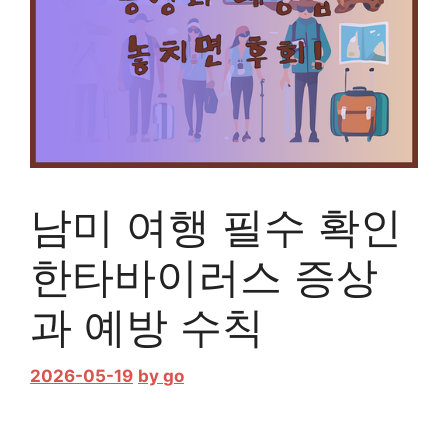
남미 여행 필수 확인
한타바이러스 증상
과 예방 수칙
2026-05-19
by
go