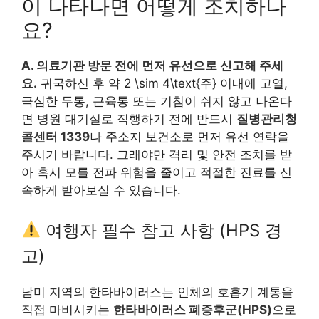
이 나타나면 어떻게 조치하나
요?
A. 의료기관 방문 전에 먼저 유선으로 신고해 주세
요.
귀국하신 후 약 2 \sim 4\text{주} 이내에 고열,
극심한 두통, 근육통 또는 기침이 쉬지 않고 나온다
면 병원 대기실로 직행하기 전에 반드시
질병관리청
콜센터 1339
나 주소지 보건소로 먼저 유선 연락을
주시기 바랍니다. 그래야만 격리 및 안전 조치를 받
아 혹시 모를 전파 위험을 줄이고 적절한 진료를 신
속하게 받아보실 수 있습니다.
여행자 필수 참고 사항 (HPS 경
고)
남미 지역의 한타바이러스는 인체의 호흡기 계통을
직접 마비시키는
한타바이러스 폐증후군(HPS)
으로