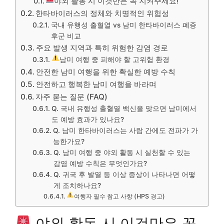
야외 활동 시 이것만은 꼭 지켜주세요!
한타바이러스의 정체와 치명적인 위험성
국내 유행성 출혈열 vs 남미 한타바이러스 폐증
후군 비교
주요 발생 지역과 특히 위험한 감염 경로
남미 여행 중 피해야 할 고위험 환경
안전한 남미 여행을 위한 확실한 예방 수칙
안전하고 행복한 남미 여행을 바라며
자주 묻는 질문 (FAQ)
Q. 국내 유행성 출혈열 백신을 맞으면 남미에서
도 예방 효과가 있나요?
Q. 남미 한타바이러스는 사람 간에도 전파가 가
능한가요?
Q. 남미 여행 중 야외 활동 시 실천할 수 있는
감염 예방 수칙은 무엇인가요?
Q. 귀국 후 발열 등 이상 증상이 나타나면 어떻
게 조치하나요?
여행자 필수 참고 사항 (HPS 경고)
야외 활동 시 이것만은 꼭