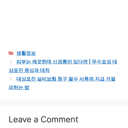
Categories
생활정보
피부는 깨끗한데 신경통만 있다면 | 무수포성 대
상포진 증상과 대처
대상포진 실비보험 청구 필수 서류와 지급 거절
피하는 법
Leave a Comment