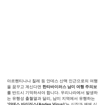
아르헨티나나 칠레 등 안데스 산맥 인근으로의 여행
을 꿈꾸고 계신다면
한타바이러스 남미 여행 주의보
를 반드시 기억하셔야 합니다. 우리나라에서 발생하
는 유행성 출혈열과 달리, 남미 지역에서 유행하는
‘안데스 바이러스(Andes Virus)’
는 심장과 폐에 심