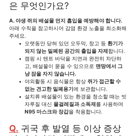
은 무엇인가요?
A. 야생 쥐의 배설물 먼지 흡입을 예방해야 합니다.
아래 수칙을 참고하시어 감염 환경 노출을 최소화해
주세요.
오랫동안 닫혀 있던 오두막, 창고 등
환기가
되지 않는 밀폐된 공간의 출입을 자제
합니다.
캠핑 시 텐트 바닥을 지면과 완전히 차단하
고, 배설물이 묻을 수 있으므로
맨땅에서 그
냥 잠을 자지 않습니다.
야외활동 시 음식물은 항상
쥐가 접근할 수
없는 견고한 밀폐용기
에 보관합니다.
설치류 배설물이 있는 환경을 청소할 때는 빗
자루질 대신
물걸레질과 소독제
를 사용하며
N95 마스크와 장갑
을 착용합니다.
Q.
귀국 후 발열 등 이상 증상