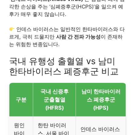
각한 손상을 주는 ‘심폐증후군(HCPS)’을 일으켜 예
후가 매우 좋지 않습니다.
안데스 바이러스는 일반적인 한타바이러스와 다
르게, 극히 드물지만
사람 간 전파 가능성
이 존재하
는 위험한 변종입니다.
국내 유행성 출혈열 vs 남미
한타바이러스 폐증후군 비교
국내 신증후
남미 한타바이러
구분
군출혈열
스 폐증후군
(HFRS)
(HPS)
원인
한탄 바이러
안데스 바이러스
바이
스, 서울 바이