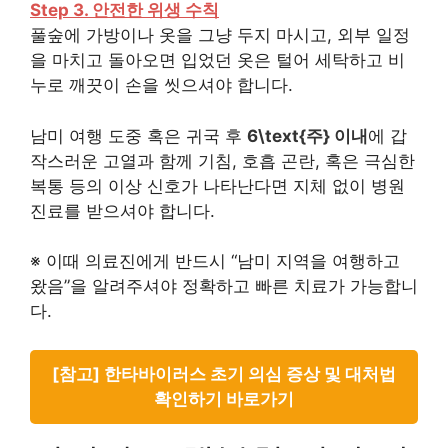
Step 3. 안전한 위생 수칙
풀숲에 가방이나 옷을 그냥 두지 마시고, 외부 일정
을 마치고 돌아오면 입었던 옷은 털어 세탁하고 비
누로 깨끗이 손을 씻으셔야 합니다.
남미 여행 도중 혹은 귀국 후
6\text{주} 이내
에 갑
작스러운 고열과 함께 기침, 호흡 곤란, 혹은 극심한
복통 등의 이상 신호가 나타난다면 지체 없이 병원
진료를 받으셔야 합니다.
※ 이때 의료진에게 반드시 “남미 지역을 여행하고
왔음”을 알려주셔야 정확하고 빠른 치료가 가능합니
다.
[참고] 한타바이러스 초기 의심 증상 및 대처법
확인하기 바로가기