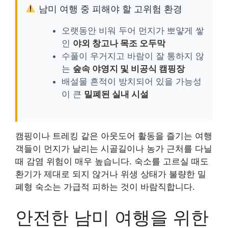
남미 여행 중 피해야 할 고위험 환경
오랫동안 비워 두어 먼지가 뽀얗게 쌓
인
야외 창고나 목조 오두막
수풀이 우거지고 바람이 잘 통하지 않
는
숲속 야영지 및 비공식 캠핑장
배설물 흔적이 방치되어 있을 가능성
이 큰
밀폐된 실내 시설
캠핑이나 트레킹 같은 아웃도어 활동을 즐기는 여행
객들이 먼지가 날리는 시골길이나 농가 근처를 다닐
때 감염 위험이 매우 높습니다. 숙소를 고르실 때도
환기가 제대로 되지 않거나 위생 상태가 불량한 밀
폐형 숙소는 가급적 피하는 것이 바람직합니다.
안전한 남미 여행을 위한