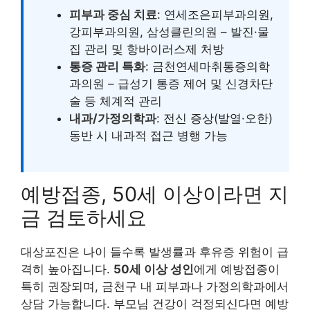
피부과 중심 치료
: 연세조은피부과의원,
강피부과의원, 삼성클린의원 – 발진·물
집 관리 및 항바이러스제 처방
통증 관리 특화
: 금천연세마취통증의학
과의원 – 급성기 통증 제어 및 신경차단
술 등 체계적 관리
내과/가정의학과
: 전신 증상(발열·오한)
동반 시 내과적 접근 병행 가능
예방접종, 50세 이상이라면 지
금 검토하세요
대상포진은 나이 들수록 발생률과 후유증 위험이 급
격히 높아집니다.
50세 이상 성인
에게 예방접종이
특히 권장되며, 금천구 내 피부과나 가정의학과에서
상담 가능합니다. 부모님 건강이 걱정되신다면 예방