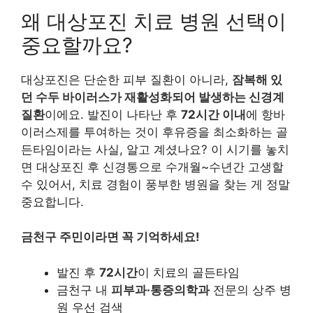
왜 대상포진 치료 병원 선택이
중요할까요?
대상포진은 단순한 피부 질환이 아니라,
잠복해 있
던 수두 바이러스가 재활성화되어 발생하는 신경계
질환
이에요. 발진이 나타난 후
72시간 이내
에 항바
이러스제를 투여하는 것이 후유증을 최소화하는 골
든타임이라는 사실, 알고 계셨나요? 이 시기를 놓치
면 대상포진 후 신경통으로 수개월~수년간 고생할
수 있어서, 치료 경험이 풍부한 병원을 찾는 게 정말
중요합니다.
금천구 주민이라면 꼭 기억하세요!
발진 후
72시간
이 치료의 골든타임
금천구 내
피부과·통증의학과
전문의 상주 병
원 우선 검색