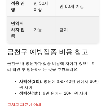
적용 연
만 50세
만 60세 이상
령
이상
면역저
하자 접
가능
금지
종
금천구 예방접종 비용 참고
금천구 내 병원마다 접종 비용에 차이가 있으니 미
리 확인 후 방문하시는 것을 추천드려요.
사백신(2회)
: 병원에 따라 40만 원에서 60만
원 사이
생백신(1회)
: 9만 원에서 20만 원 사이
금천구 평균가 안내