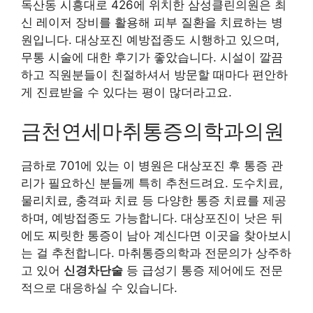
독산동 시흥대로 426에 위치한 삼성클린의원은 최
신 레이저 장비를 활용해 피부 질환을 치료하는 병
원입니다. 대상포진 예방접종도 시행하고 있으며,
무통 시술에 대한 후기가 좋았습니다. 시설이 깔끔
하고 직원분들이 친절하셔서 방문할 때마다 편안하
게 진료받을 수 있다는 평이 많더라고요.
금천연세마취통증의학과의원
금하로 701에 있는 이 병원은 대상포진 후 통증 관
리가 필요하신 분들께 특히 추천드려요. 도수치료,
물리치료, 충격파 치료 등 다양한 통증 치료를 제공
하며, 예방접종도 가능합니다. 대상포진이 낫은 뒤
에도 찌릿한 통증이 남아 계신다면 이곳을 찾아보시
는 걸 추천합니다. 마취통증의학과 전문의가 상주하
고 있어
신경차단술
등 급성기 통증 제어에도 전문
적으로 대응하실 수 있습니다.