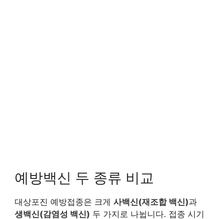
예방백신 두 종류 비교
대상포진 예방접종은 크게
사백신(재조합 백신)
과
생백신(감염성 백신)
두 가지로 나뉩니다. 접종 시기