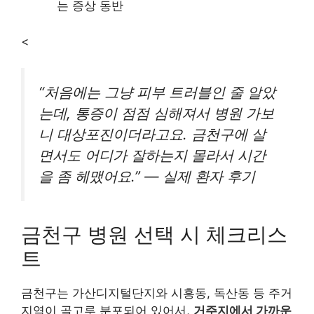
는 증상 동반
<
“처음에는 그냥 피부 트러블인 줄 알았
는데, 통증이 점점 심해져서 병원 가보
니 대상포진이더라고요. 금천구에 살
면서도 어디가 잘하는지 몰라서 시간
을 좀 헤맸어요.” — 실제 환자 후기
금천구 병원 선택 시 체크리스
트
금천구는 가산디지털단지와 시흥동, 독산동 등 주거
지역이 골고루 분포되어 있어서,
거주지에서 가까운