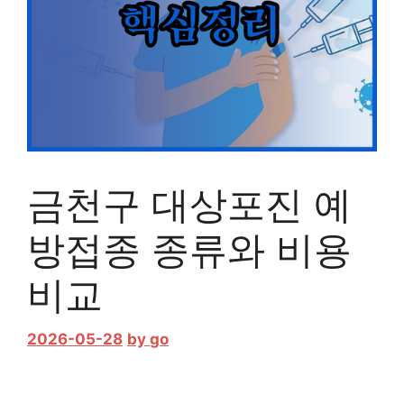
금천구 대상포진 예
방접종 종류와 비용
비교
2026-05-28
by
go