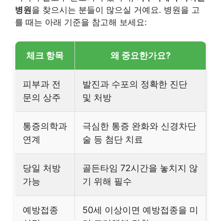
병원
을 찾으시는 분들이 많으실 거예요. 병원을 고
를 때는 아래 기준을 참고해 보세요:
체크 항목
왜 중요한가요?
피부과 전
발진과 수포의 정확한 진단
문의 상주
및 처방
통증의학과
극심한 통증 완화와 신경차단
연계
술 등 첨단 치료
당일 처방
골든타임 72시간을 놓치지 않
가능
기 위해 필수
예방접종
50세 이상이면 예방접종을 미