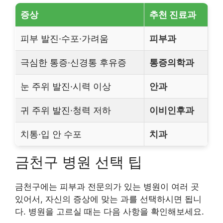
증상
추천 진료과
피부 발진·수포·가려움
피부과
극심한 통증·신경통 후유증
통증의학과
눈 주위 발진·시력 이상
안과
귀 주위 발진·청력 저하
이비인후과
치통·입 안 수포
치과
금천구 병원 선택 팁
금천구에는 피부과 전문의가 있는 병원이 여러 곳
있어서, 자신의 증상에 맞는 과를 선택하시면 됩니
다. 병원을 고르실 때는 다음 사항을 확인해보세요.