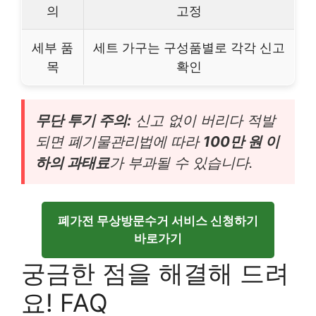
의
고정
세부 품
세트 가구는 구성품별로 각각 신고
목
확인
무단 투기 주의:
신고 없이 버리다 적발
되면 폐기물관리법에 따라
100만 원 이
하의 과태료
가 부과될 수 있습니다.
폐가전 무상방문수거 서비스 신청하기
바로가기
궁금한 점을 해결해 드려
요! FAQ