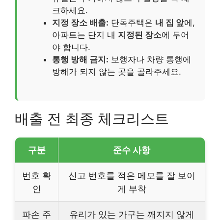
크하세요.
지정 장소 배출:
단독주택은
내 집 앞
에,
아파트는 단지 내
지정된 장소
에 두어
야 합니다.
통행 방해 금지:
보행자나 차량 통행에
방해가 되지 않는 곳을 골라주세요.
배출 전 최종 체크리스트
구분
준수 사항
번호 확
신고 번호를 적은 메모를 잘 보이
인
게 부착
파손 주
유리가 있는 가구는 깨지지 않게