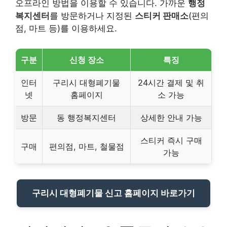
오프라인 방법을 이용할 수 있습니다. 가까운
행정
복지센터
를 방문하거나 지정된
스티커 판매소
(편의
점, 마트 등)를 이용하세요.
구분
신청 장소
특징
인터
구리시 대형폐기물
24시간 결제 및 취
넷
홈페이지
소 가능
방문
동 행정복지센터
상세한 안내 가능
스티커 즉시 구매
구매
편의점, 마트, 철물점
가능
구리시 대형폐기물 신고 홈페이지 바로가기