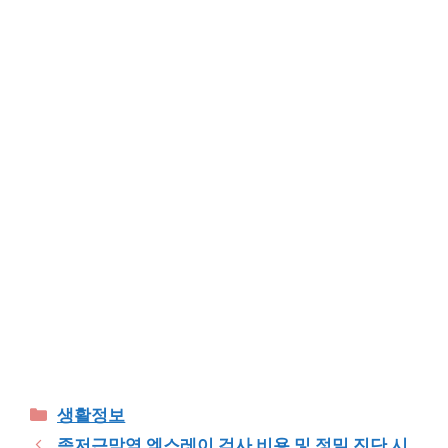
Categories
생활정보
족저근막염 엑스레이 검사 비용 및 정밀 진단 시