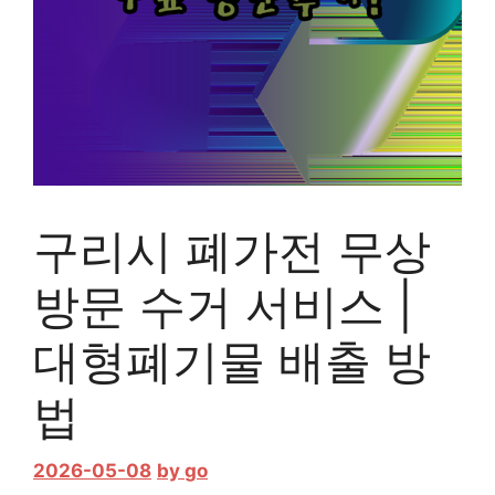
구리시 폐가전 무상
방문 수거 서비스 |
대형폐기물 배출 방
법
2026-05-08
by
go