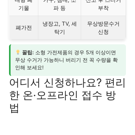
기물
파 등
부착
냉장고, TV, 세
무상방문수거
폐가전
탁기
신청
꿀팁:
소형 가전제품의 경우 5개 이상이면
무상 수거가 가능하니 버리기 전 꼭 수량을 확
인해 보세요!
어디서 신청하나요? 편리
한 온·오프라인 접수 방
법