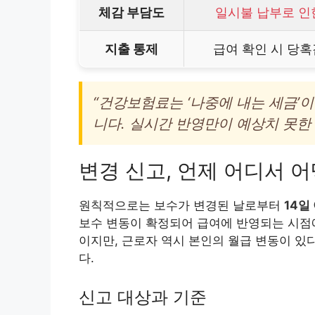
체감 부담도
일시불 납부로 인
지출 통제
급여 확인 시 당혹
“건강보험료는 ‘나중에 내는 세금’
니다. 실시간 반영만이 예상치 못한
변경 신고, 언제 어디서 
원칙적으로는 보수가 변경된 날로부터
14일
보수 변동이 확정되어 급여에 반영되는 시점에
이지만, 근로자 역시 본인의 월급 변동이 있
다.
신고 대상과 기준