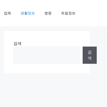
업체
생활정보
병원
트립정보
검색
검
색