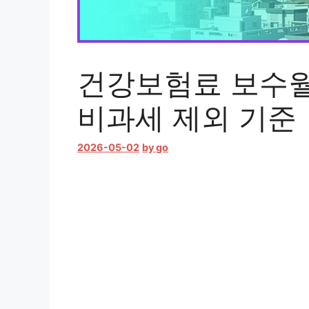
건강보험료 보수월
비과세 제외 기준
2026-05-02
by
go