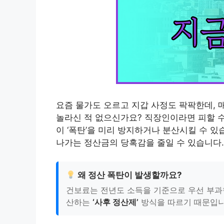
요즘 물가도 오르고 지갑 사정도 팍팍한데, 
놀라신 적 없으신가요? 직장인이라면 피할 수
이 ‘폭탄’을 미리 방지하거나 분산시킬 수 
나가는 정산금의 당혹감을 줄일 수 있습니다.
왜 정산 폭탄이 발생할까요?
건보료는 전년도 소득을 기준으로 우선 부과한
산하는
‘사후 정산제’
방식을 따르기 때문입니